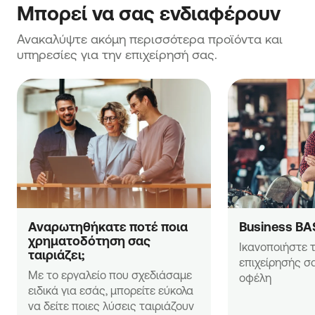
Μπορεί να σας ενδιαφέρουν
Ανακαλύψτε ακόμη περισσότερα προϊόντα και 
υπηρεσίες για την επιχείρησή σας.
Αναρωτηθήκατε ποτέ ποια 
Business BA
χρηματοδότηση σας 
Ικανοποιήστε τ
ταιριάζει;
επιχείρησής σα
Με το εργαλείο που σχεδιάσαμε 
οφέλη
ειδικά για εσάς, μπορείτε εύκολα 
να δείτε ποιες λύσεις ταιριάζουν 