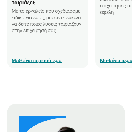
μπορεί να ακυρωθεί μόνο την ημέρα της
ταιριάζει;
Απασχολούμενοι στη μουσική κάλυψη ιδιωτικών
επιχείρησής σα
εξαργύρωσης.
εκδηλώσεων και συνεστιάσεων που δεν
Με το εργαλείο που σχεδιάσαμε 
οφέλη
απασχολούνται ως υπαλληλικό προσωπικό
ειδικά για εσάς, μπορείτε εύκολα 
εταιρείας ή ως μέλη εταιρείας.
να δείτε ποιες λύσεις ταιριάζουν 
στην επιχείρησή σας
Μαθαίνω περισσότερα
Μαθαίνω περι