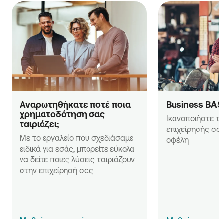
Αναρωτηθήκατε ποτέ ποια 
Business BA
χρηματοδότηση σας 
Ικανοποιήστε τ
ταιριάζει;
επιχείρησής σα
Με το εργαλείο που σχεδιάσαμε 
οφέλη
ειδικά για εσάς, μπορείτε εύκολα 
να δείτε ποιες λύσεις ταιριάζουν 
στην επιχείρησή σας