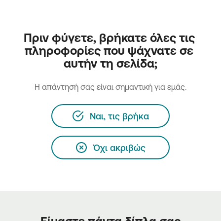
Πριν φύγετε, βρήκατε όλες τις 
πληροφορίες που ψάχνατε σε 
αυτήν τη σελίδα;
H απάντησή σας είναι σημαντική για εμάς.
Ναι, τις βρήκα
Όχι ακριβώς
Είμαστε πάντα δίπλα σας