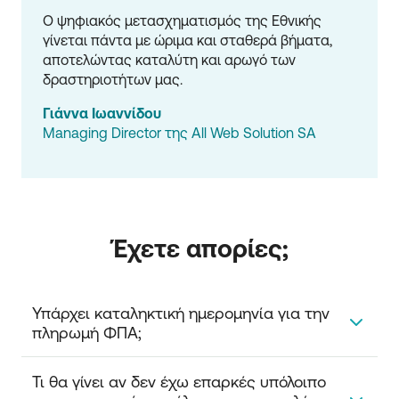
Ο ψηφιακός μετασχηματισμός της Εθνικής 
γίνεται πάντα με ώριμα και σταθερά βήματα, 
αποτελώντας καταλύτη και αρωγό των 
δραστηριοτήτων μας.
Γιάννα Ιωαννίδου
Managing Director της All Web Solution SA
Έχετε απορίες;
Υπάρχει καταληκτική ημερομηνία για την 
πληρωμή ΦΠΑ;
Η καταληκτική ημερομηνία πληρωμής εμπεριέχεται
Τι θα γίνει αν δεν έχω επαρκές υπόλοιπο 
στην ταυτότητα πληρωμής και μπορεί να μην είναι