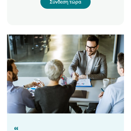
Σύνδεση τώρα
“