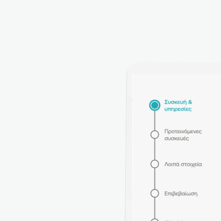
Μικρών και Μικρών Επιχειρή
Δράση «Ίδρυση Επιχειρήσεω
Ενίσχυση Νέων Μικρών Επιχ
Ενίσχυση επενδυτικών σχεδί
υφιστάμενων Μικρομεσαίων
Επιχειρήσεων
Ενίσχυση επενδυτικών σχεδί
και υπό σύσταση Μικρομεσα
Επιχειρήσεων