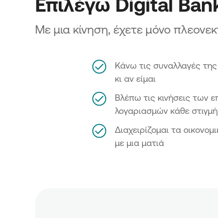
Επιλέγω Digital Ban
Με μια κίνηση, έχετε μόνο πλεονε
Κάνω τις συναλλαγές της
κι αν είμαι
Βλέπω τις κινήσεις των ε
λογαριασμών κάθε στιγμή
Διαχειρίζομαι τα οικονομ
με μια ματιά