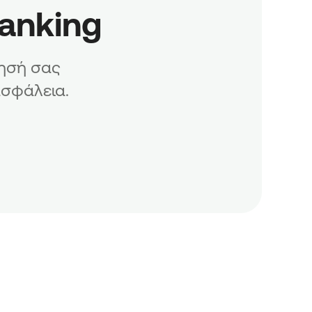
Banking
ρησή σας
ασφάλεια.