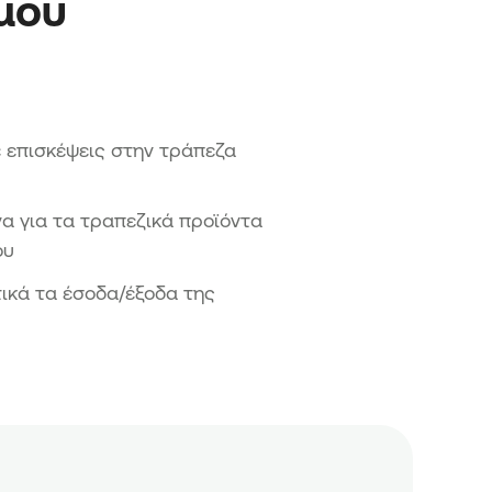
 μου
 επισκέψεις στην τράπεζα
να για τα τραπεζικά προϊόντα
ου
ικά τα έσοδα/έξοδα της