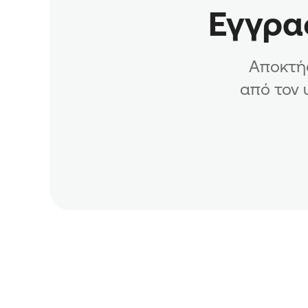
Εγγραφ
Αποκτήσ
από τον 