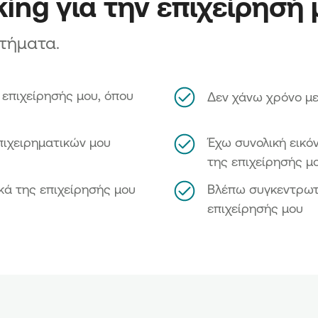
king για την επιχείρησή
κτήματα.
 επιχείρησής μου, όπου
Δεν χάνω χρόνο με
πιχειρηματικών μου
Έχω συνολική εικό
της επιχείρησής μ
ικά της επιχείρησής μου
Βλέπω συγκεντρωτ
επιχείρησής μου