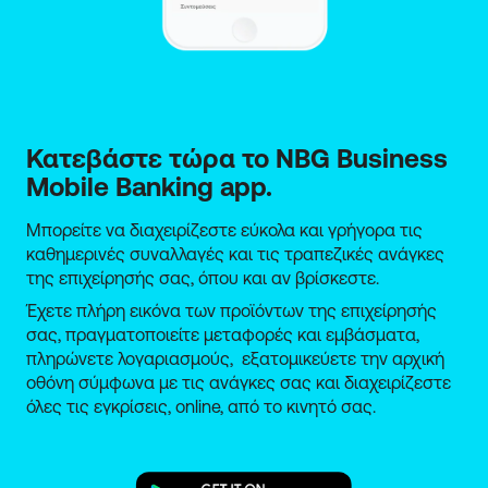
πρόγραμμα Ασφάλιση Οχήματος, χορήγηση μπλοκ
επιταγών, προσφέρονται τόσο στον δικαιούχο-
αγρότη όσο και στους συνδικαιούχους του
λογαριασμού Αγροτικός Plus.
Κατεβάστε τώρα το NBG Business 
Mobile Banking app.
Μπορείτε να διαχειρίζεστε εύκολα και γρήγορα τις
καθημερινές συναλλαγές και τις τραπεζικές ανάγκες
της επιχείρησής σας, όπου και αν βρίσκεστε.
Έχετε πλήρη εικόνα των προϊόντων της επιχείρησής
σας, πραγματοποιείτε μεταφορές και εμβάσματα,
πληρώνετε λογαριασμούς, εξατομικεύετε την αρχική
οθόνη σύμφωνα με τις ανάγκες σας και διαχειρίζεστε
όλες τις εγκρίσεις, online, από το κινητό σας.