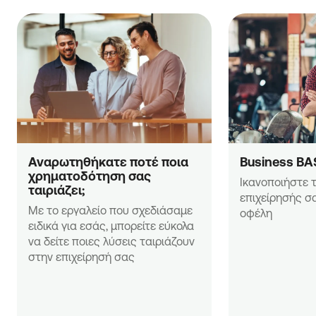
Αναρωτηθήκατε ποτέ ποια 
Business BA
χρηματοδότηση σας 
Ικανοποιήστε τ
ταιριάζει;
επιχείρησής σα
Με το εργαλείο που σχεδιάσαμε 
οφέλη
ειδικά για εσάς, μπορείτε εύκολα 
να δείτε ποιες λύσεις ταιριάζουν 
στην επιχείρησή σας