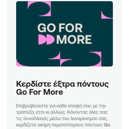
Κερδίστε έξτρα πόντους 
Go For More
Επιβραβεύεστε για κάθε επαφή σας με την
τράπεζα, έτσι κι αλλιώς. Κάνοντας όλες σας
τις συναλλαγές μέσω του λογαριασμού σας,
κερδίζετε ακόμη περισσότερους πόντους
Go