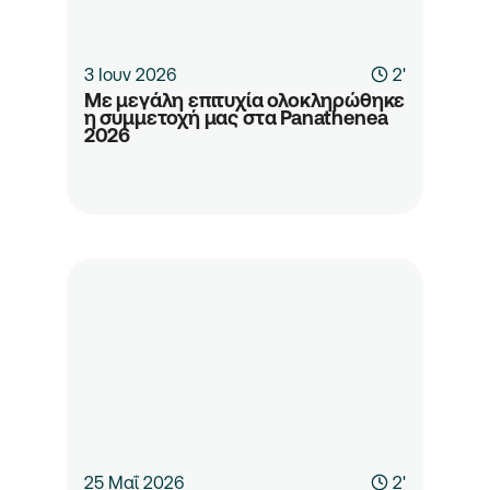
3 Ιουν 2026
2'
Με μεγάλη επιτυχία ολοκληρώθηκε 
η συμμετοχή μας στα Panathenea 
2026 
25 Μαΐ 2026
2'