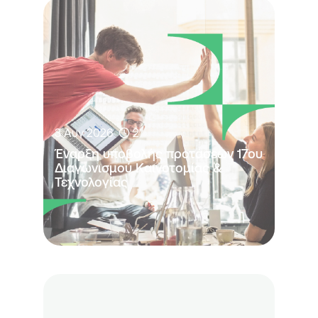
3 Αυγ 2026
2'
Έναρξη υποβολής προτάσεων 17ου 
Διαγωνισμού Καινοτομίας & 
Τεχνολογίας