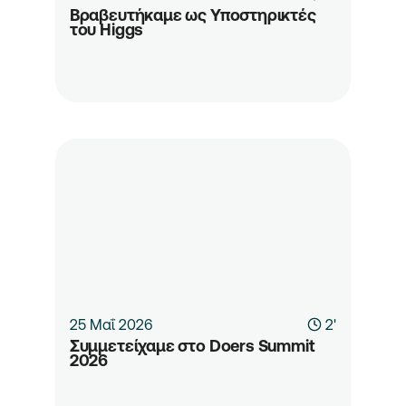
Βραβευτήκαμε ως Υποστηρικτές 
του Higgs
25 Μαΐ 2026
2'
Συμμετείχαμε στο Doers Summit 
2026