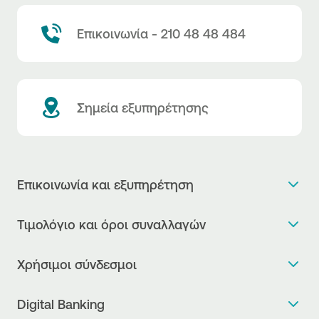
Επικοινωνία - 210 48 48 484
Σημεία εξυπηρέτησης
Επικοινωνία και εξυπηρέτηση
Θέλω πληροφορίες
Τιμολόγιο και όροι συναλλαγών
Κλείνω ραντεβού
Τιμολόγιο της Τράπεζας
Χρήσιμοι σύνδεσμοι
Η νέα Ψηφιακή Εποχή στις συναλλαγές, έφτασε!
Δελτίο τιμών συναλλάγματος
Συχνές ερωτήσεις
Θέλω να μιλήσω με Corporate Transaction Banking
Digital Banking
Δελτίο πληροφόρησης περί τελών
Officer