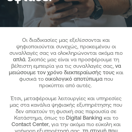
Οι διαδικασίες μας εξελίσσονται και
ψηφιοποιούνται συνεχώς, προκειμένου οι
συναλλαγές σας να ολοκληρώνονται ακόμα πιο
απλά
. Σκοπός μας είναι να προσφέρουμε τη
βέλτιστη εμπειρία για τις συναλλαγές σας,
να
μειώσουμε τον χρόνο διεκπεραίωσής τους
και
φυσικά το
οικολογικό αποτύπωμα
που
προκύπτει από αυτές.
Έτσι, μεταφέρουμε λειτουργίες και υπηρεσίες
μας στα κανάλια ψηφιακής εξυπηρέτησης που
δεν απαιτούν τη φυσική σας παρουσία σε
Κατάστημα, όπως το
Digital Banking
και το
Contact Center
, για την ακόμα πιο εύκολη και
γρήγορη εξυπηρέτησή σας,
τη στιγμή που