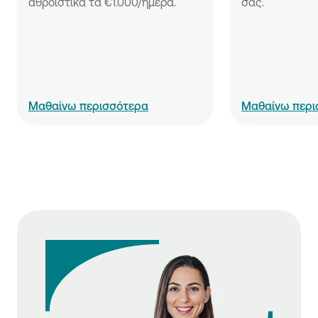
αθροιστικά τα €1.000/ημέρα.
σας.
Μαθαίνω περισσότερα
Μαθαίνω περι