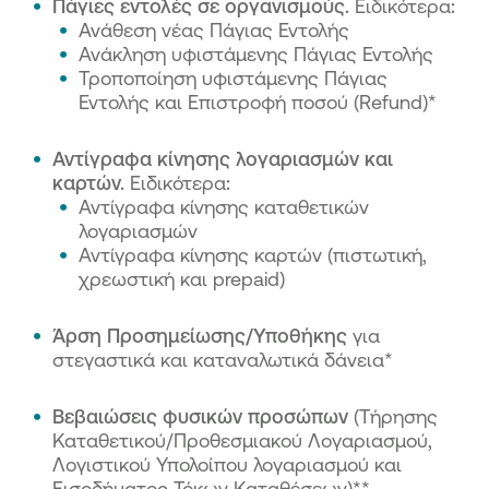
Πάγιες εντολές σε οργανισμούς.
Ειδικότερα
:
Ανάθεση νέας Πάγιας Εντολής
Ανάκληση υφιστάμενης Πάγιας Εντολής
Τροποποίηση υφιστάμενης Πάγιας
Εντολής και Επιστροφή ποσού (Refund)*
Αντίγραφα κίνησης λογαριασμών και
καρτών.
Ειδικότερα
:
Αντίγραφα κίνησης καταθετικών
λογαριασμών
Αντίγραφα κίνησης καρτών (πιστωτική,
χρεωστική και prepaid)
Άρση Προσημείωσης/Υποθήκης
για
στεγαστικά και καταναλωτικά δάνεια*
Βεβαιώσεις φυσικών προσώπων
(Τήρησης
Καταθετικού/Προθεσμιακού Λογαριασμού,
Λογιστικού Υπολοίπου λογαριασμού και
Εισοδήματος Τόκων Καταθέσεων)**