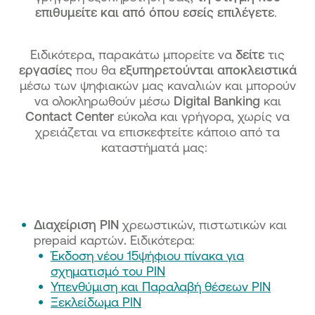
επιθυμείτε και από όπου εσείς επιλέγετε
.
Ειδικότερα, παρακάτω μπορείτε να
δείτε
τις
εργασίες
που θα
εξυπηρετούνται αποκλειστικά
μέσω των ψηφιακών μας καναλιών και μπορούν
να ολοκληρωθούν μέσω
Digital Banking
και
Contact Center
εύκολα και γρήγορα, χωρίς να
χρειάζεται να επισκεφτείτε κάποιο από τα
καταστήματά μας:
Διαχείριση ΡΙΝ
χρεωστικών, πιστωτικών και
prepaid καρτών
.
Ειδικότερα:
Έκδοση νέου 15ψήφιου πίνακα για
σχηματισμό του PIN
Υπενθύμιση και Παραλαβή θέσεων PIN
Ξεκλείδωμα PIN