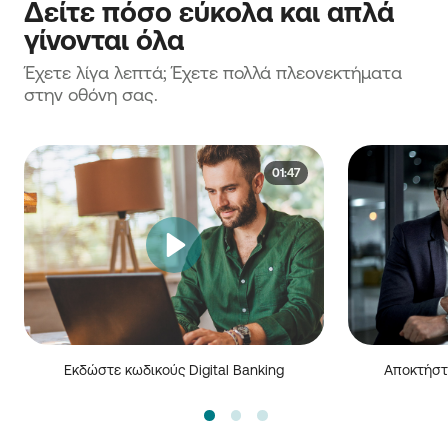
Δείτε πόσο εύκολα και απλά
γίνονται όλα
Έχετε λίγα λεπτά; Έχετε πολλά πλεονεκτήματα
στην οθόνη σας.
01:47
Εκδώστε κωδικούς Digital Banking
Αποκτήστε