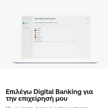
Επιλέγω Digital Banking για 
την επιχείρησή μου
Με μια κίνηση, έχετε μόνο πλεονεκτήματα.