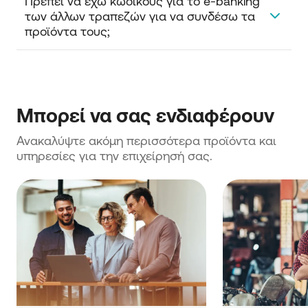
Πρέπει να έχω κωδικούς για το e-banking 
του εξωτερικού δεν είναι ακόμη διαθέσιμη.
των άλλων τραπεζών για να συνδέσω τα 
Σύντομα, θα μπορείτε να συνδέσετε προϊόντα
προϊόντα τους;
τραπεζών εξωτερικού εντός SEPA.
Ναι, θα πρέπει να είστε χρήστης στο e-banking των
άλλων τραπεζών και να έχετε ενεργούς κωδικούς
πρόσβασης σε αυτό.
Μπορεί να σας ενδιαφέρουν
Ανακαλύψτε ακόμη περισσότερα προϊόντα και 
υπηρεσίες για την επιχείρησή σας.