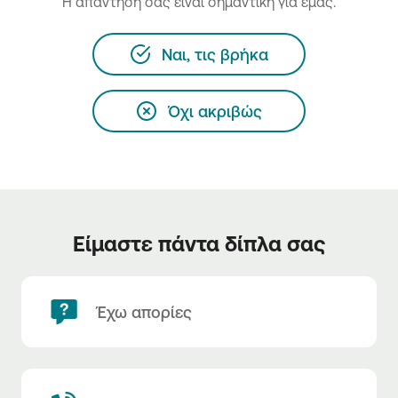
H απάντησή σας είναι σημαντική για εμάς.
Ναι, τις βρήκα
Όχι ακριβώς
Είμαστε πάντα δίπλα σας
Έχω απορίες