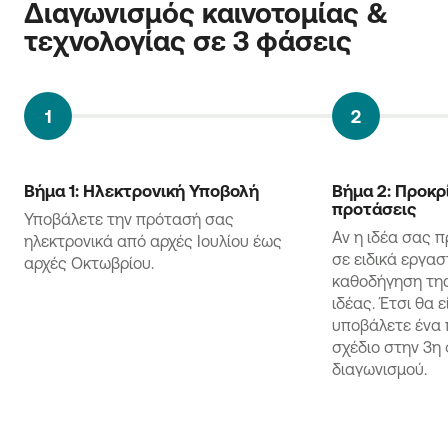
Διαγωνισμός καινοτομίας & 
τεχνολογίας σε 3 φάσεις 
Βήμα 1: Ηλεκτρονική Υποβολή
Βήμα 2: Προκρ
προτάσεις
Υποβάλετε την πρότασή σας
Αν η ιδέα σας π
ηλεκτρονικά από αρχές Ιουλίου έως
σε ειδικά εργασ
αρχές Οκτωβρίου.
καθοδήγηση της
ιδέας. Έτσι θα 
υποβάλετε ένα 
σχέδιο στην 3η
διαγωνισμού.