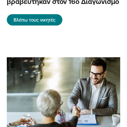
βραβεύτηκαν στον 16ο Διαγωνισμό
Βλέπω τους νικητές