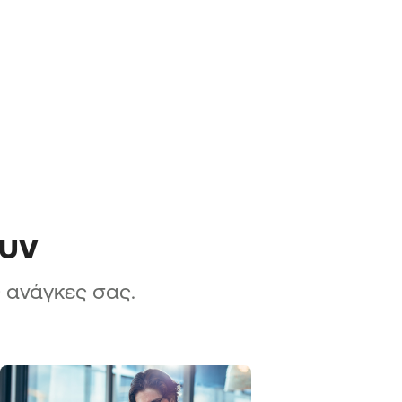
ουν
ς ανάγκες σας.