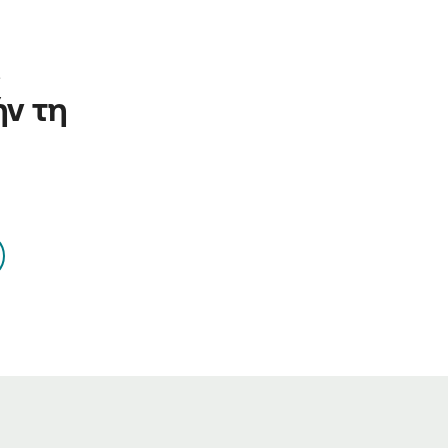
 
ν τη 