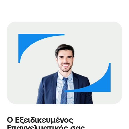
Ο Εξειδικευμένος
Επαγγελματικός σας