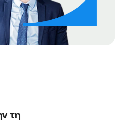
 
ν τη 