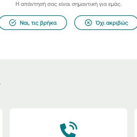
H απάντησή σας είναι σημαντική για εμάς.
Ναι, τις βρήκα
Όχι ακριβώς
ς