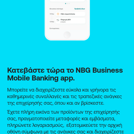
καταθέσει αίτηση εξυγίανσης οι πιστωτές της
επιχείρησης.
Να μην εκκρεμεί σε βάρος τους εντολή
ανάκτησης ενίσχυσης, κατόπιν προηγούμενης
αποφάσεως της Ευρωπαϊκής Επιτροπής ή του
Δικαστηρίου της Ευρωπαϊκής ένωσης, με την
οποία μια ενίσχυση κηρύσσεται παράνομη και
ασυμβίβαστη με την εσωτερική αγορά.
Να δεσμευτούν ότι το σύνολο του επενδυτικού
σχεδίου και οι επιμέρους δαπάνες που
Κατεβάστε τώρα το NBG Business 
περιλαμβάνονται στη συγκεκριμένη αίτηση
Mobile Banking app.
χρηματοδότησης:
Δεν έχουν χρηματοδοτηθεί στα πλαίσια
Μπορείτε να διαχειρίζεστε εύκολα και γρήγορα τις
άλλης δράσης που χρηματοδοτείται από
καθημερινές συναλλαγές και τις τραπεζικές ανάγκες
εθνικούς ή ενωσιακούς πόρους.
της επιχείρησής σας, όπου και αν βρίσκεστε.
Δεν αποτελούν εγκεκριμένες δαπάνες
επενδυτικού σχεδίου σε άλλη δράση που
Έχετε πλήρη εικόνα των προϊόντων της επιχείρησής
χρηματοδοτείται από εθνικούς ή
σας, πραγματοποιείτε μεταφορές και εμβάσματα,
ενωσιακούς πόρους.
πληρώνετε λογαριασμούς, εξατομικεύετε την αρχική
Εφόσον λάβει χώρα έγκριση και για το
οθόνη σύμφωνα με τις ανάγκες σας και διαχειρίζεστε