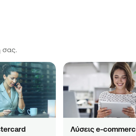
 σας.
tercard 
Λύσεις e-commerc