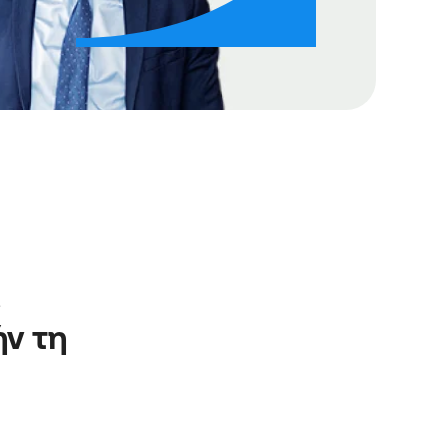
 
ν τη 