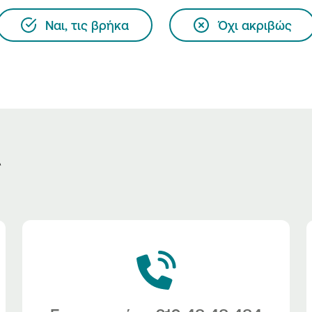
Ναι, τις βρήκα
Όχι ακριβώς
ς