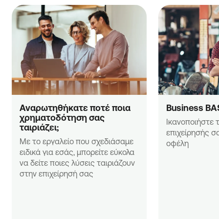
Αναρωτηθήκατε ποτέ ποια 
Business BA
χρηματοδότηση σας 
Ικανοποιήστε τ
ταιριάζει;
επιχείρησής σα
Με το εργαλείο που σχεδιάσαμε 
οφέλη
ειδικά για εσάς, μπορείτε εύκολα 
να δείτε ποιες λύσεις ταιριάζουν 
στην επιχείρησή σας