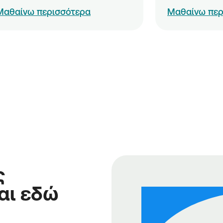
Μαθαίνω περισσότερα
Μαθαίνω περ
ς
αι εδώ