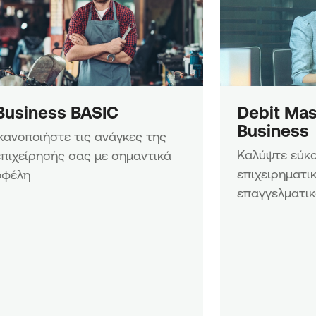
Business BASIC
Debit Mas
Business
Ικανοποιήστε τις ανάγκες της 
Καλύψτε εύκολ
επιχείρησής σας με σημαντικά 
επιχειρηματικ
οφέλη
επαγγελματικ