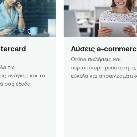
tercard 
Λύσεις e-commerc
Online πωλήσεις και 
α τις 
περισσότερη ρευστότητα, 
ές ανάγκες και τα 
εύκολα και αποτελεσματικ
ά σας έξοδα