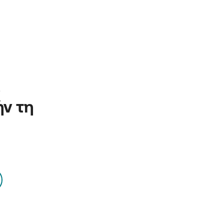
 
ν τη 