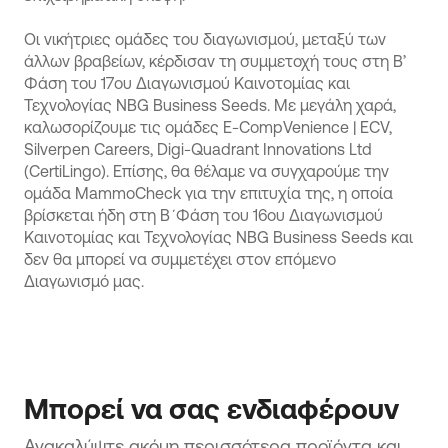
Οι νικήτριες ομάδες του διαγωνισμού, μεταξύ των
άλλων βραβείων, κέρδισαν τη συμμετοχή τους στη Β’
Φάση του 17ου Διαγωνισμού Καινοτομίας και
Τεχνολογίας NBG Business Seeds. Με μεγάλη χαρά,
καλωσορίζουμε τις ομάδες E-CompVenience | ECV,
Silverpen Careers, Digi-Quadrant Innovations Ltd
(CertiLingo). Επίσης, θα θέλαμε να συγχαρούμε την
ομάδα MammoCheck για την επιτυχία της, η οποία
βρίσκεται ήδη στη Β΄Φάση του 16ου Διαγωνισμού
Καινοτομίας και Τεχνολογίας NBG Business Seeds και
δεν θα μπορεί να συμμετέχει στον επόμενο
Διαγωνισμό μας.
Μπορεί να σας ενδιαφέρουν
Ανακαλύψτε ακόμη περισσότερα προϊόντα και 