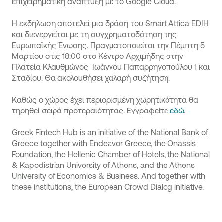
επιχειρηματική ανάπτυξη με το Google Cloud.
Η εκδήλωση αποτελεί μια δράση του Smart Attica ΕDIH
και διενεργείται με τη συγχρηματοδότηση της
Ευρωπαϊκής Ένωσης. Πραγματοποιείται την Πέμπτη 5
Μαρτίου στις 18:00 στο Κέντρο Αρχιμήδης στην
Πλατεία Κλαυθμώνος Ιωάννου Παπαρρηγοπούλου 1 και
Σταδίου. Θα ακολουθήσει χαλαρή συζήτηση.
Καθώς ο χώρος έχει περιορισμένη χωρητικότητα θα
τηρηθεί σειρά προτεραιότητας. Εγγραφείτε
εδώ
.
Greek Fintech Hub is an initiative of the National Bank of
Greece together with Endeavor Greece, the Onassis
Foundation, the Hellenic Chamber of Hotels, the National
& Kapodistrian University of Athens, and the Athens
University of Economics & Business. And together with
these institutions, the European Crowd Dialog initiative.