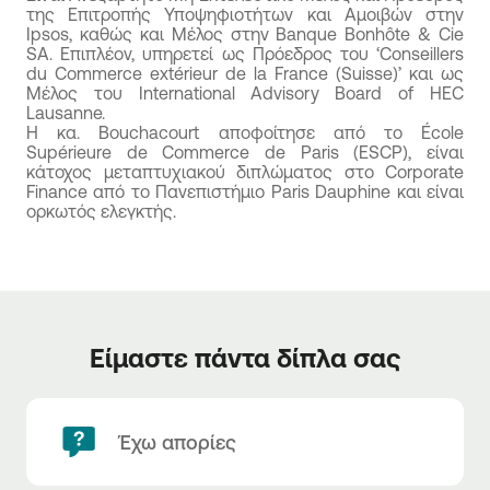
της Επιτροπής Υποψηφιοτήτων και Αμοιβών στην
Ipsos, καθώς και Μέλος στην Banque Bonhôte & Cie
SA. Επιπλέον, υπηρετεί ως Πρόεδρος του ‘Conseillers
du Commerce extérieur de la France (Suisse)’ και ως
Μέλος του International Advisory Board of HEC
Lausanne.
Η κα. Bouchacourt αποφοίτησε από το École
Supérieure de Commerce de Paris (ESCP), είναι
κάτοχος μεταπτυχιακού διπλώματος στο Corporate
Finance από το Πανεπιστήμιο Paris Dauphine και είναι
ορκωτός ελεγκτής.
Είμαστε πάντα δίπλα σας
Έχω απορίες