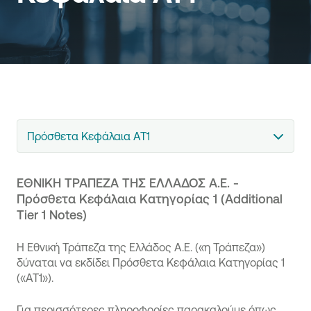
Πρόσθετα Κεφάλαια ΑΤ1
ΕΘΝΙΚΗ ΤΡΑΠΕΖΑ ΤΗΣ ΕΛΛΑΔΟΣ Α.Ε. -
Πρόσθετα Κεφάλαια Κατηγορίας 1 (Αdditional
Τier 1 Notes)
Η Εθνική Τράπεζα της Ελλάδος Α.Ε. («η Τράπεζα»)
δύναται να εκδίδει Πρόσθετα Κεφάλαια Κατηγορίας 1
(«ΑΤ1»).
Για περισσότερες πληροφορίες παρακαλούμε όπως