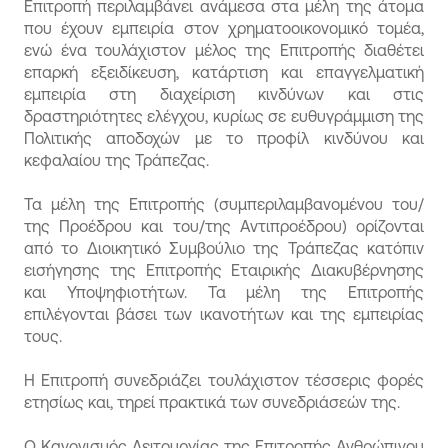
Επιτροπή περιλαμβάνει ανάμεσα στα μέλη της άτομα
που έχουν εμπειρία στον χρηματοοικονομικό τομέα,
ενώ ένα τουλάχιστον μέλος της Επιτροπής διαθέτει
επαρκή εξειδίκευση, κατάρτιση και επαγγελματική
εμπειρία στη διαχείριση κινδύνων και στις
δραστηριότητες ελέγχου, κυρίως σε ευθυγράμμιση της
Πολιτικής αποδοχών με το προφίλ κινδύνου και
κεφαλαίου της Τράπεζας.
Τα μέλη της Επιτροπής (συμπεριλαμβανομένου του/
της Προέδρου και του/της Αντιπροέδρου) ορίζονται
από το Διοικητικό Συμβούλιο της Τράπεζας κατόπιν
εισήγησης της Επιτροπής Εταιρικής Διακυβέρνησης
και Υποψηφιοτήτων. Τα μέλη της Επιτροπής
επιλέγονται βάσει των ικανοτήτων και της εμπειρίας
τους.
Η Επιτροπή συνεδριάζει τουλάχιστον τέσσερις φορές
ετησίως και, τηρεί πρακτικά των συνεδριάσεών της.
Ο Κανονισμός Λειτουργίας της Επιτροπής Ανθρώπινου