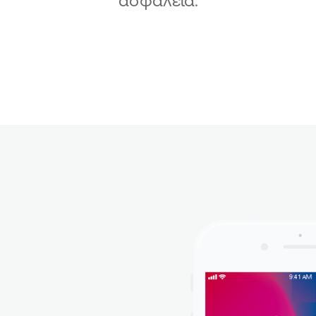
ασφάλεια.