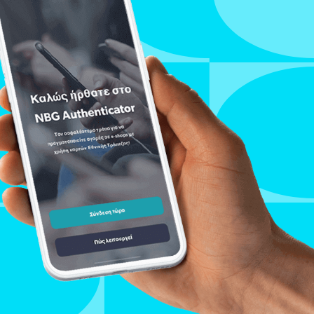
άλεια συναλλαγών
 notifications
ση κωδικών Digital Banking
αιροποίηση προσωπικών
χείων μέσω Digital Banking
ιση συναλλαγών Digital Banking
ne διαχείριση ρυθμίσεων καρτών
λογαριασμού
σθετος παράγοντας
οποίησης συναλλαγών (3FA)
ς υπηρεσίες
ne προσθήκη συνδικαιούχου
tal εφαρμογές
ne ανταλλαγή και υπογραφή
ράφων