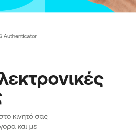
 Authenticator
λεκτρονικές 
ς
στο κινητό σας
γορα και με