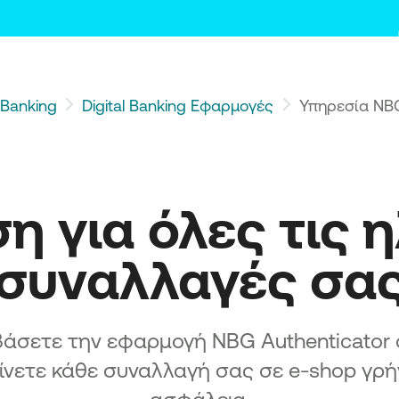
l Banking
Digital Banking Εφαρμογές
Υπηρεσία NBG
η για όλες τις η
συναλλαγές σα
βάσετε την εφαρμογή NBG Authenticator 
ρίνετε κάθε συναλλαγή σας σε e-shop γρή