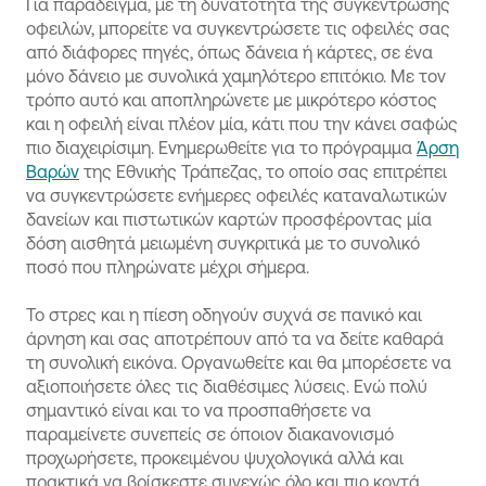
Για παράδειγμα, με τη δυνατότητα της συγκέντρωσης
οφειλών, μπορείτε να συγκεντρώσετε τις οφειλές σας
από διάφορες πηγές, όπως δάνεια ή κάρτες, σε ένα
μόνο δάνειο με συνολικά χαμηλότερο επιτόκιο. Με τον
τρόπο αυτό και αποπληρώνετε με μικρότερο κόστος
και η οφειλή είναι πλέον μία, κάτι που την κάνει σαφώς
πιο διαχειρίσιμη. Ενημερωθείτε για το πρόγραμμα
Άρση
Βαρών
της Εθνικής Τράπεζας, το οποίο σας επιτρέπει
να συγκεντρώσετε ενήμερες οφειλές καταναλωτικών
δανείων και πιστωτικών καρτών προσφέροντας μία
δόση αισθητά μειωμένη συγκριτικά με το συνολικό
ποσό που πληρώνατε μέχρι σήμερα.
Το στρες και η πίεση οδηγούν συχνά σε πανικό και
άρνηση και σας αποτρέπουν από τα να δείτε καθαρά
τη συνολική εικόνα. Οργανωθείτε και θα μπορέσετε να
αξιοποιήσετε όλες τις διαθέσιμες λύσεις. Ενώ πολύ
σημαντικό είναι και το να προσπαθήσετε να
παραμείνετε συνεπείς σε όποιον διακανονισμό
προχωρήσετε, προκειμένου ψυχολογικά αλλά και
πρακτικά να βρίσκεστε συνεχώς όλο και πιο κοντά