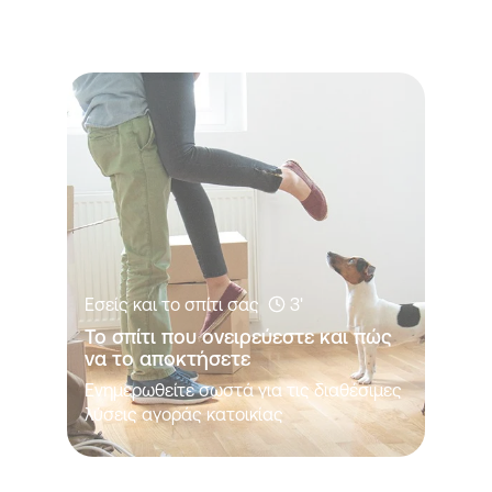
Εσείς και το σπίτι σας
3'
Το σπίτι που ονειρεύεστε και πώς 
να το αποκτήσετε
Ενημερωθείτε σωστά για τις διαθέσιμες
λύσεις αγοράς κατοικίας