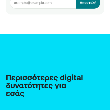
Αποστολή
H διάθεση των ασφαλιστικών προγραμμάτων
διενεργείται μόνο από στελέχη της Τράπεζας που
είναι ενεργά πιστοποιημένοι ασφαλιστικοί
διαμεσολαβητές. Η Τράπεζα είναι εγγεγραμμένη
στο Ειδικό Μητρώο του Επαγγελματικού
Επιμελητηρίου Αθηνών με αριθμό 1028 ως
ασφαλιστικός πράκτορας. Τα στοιχεία του Ειδικού
Μητρώου δημοσιεύονται στην ηλεκτρονική
πλατφόρμα «Ενιαίο Σημείο Πληροφόρησης
(Ε.ΣΗ.Π.)» Ενεργών Ασφαλιστικών Διαμεσολαβητών,
μέσω του οποίου μπορείτε να εξακριβώσετε την
εγγραφή στο Ειδικό Μητρώο.
Ιστότοπος Ε.ΣΗ.Π.
Περισσότερες digital 
δυνατότητες για 
εσάς