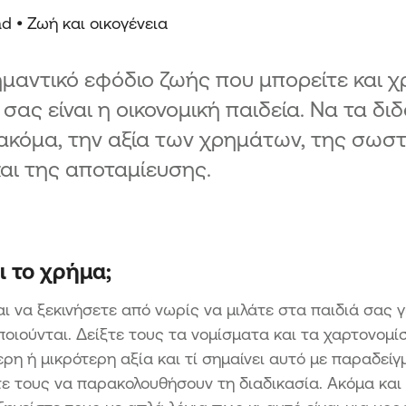
ad •
Ζωή και οικογένεια
μαντικό εφόδιο ζωής που μπορείτε και χ
 σας είναι η οικονομική παιδεία. Να τα δι
ακόμα, την αξία των χρημάτων, της σωστ
αι της αποταμίευσης.
αι το χρήμα;
αι να ξεκινήσετε από νωρίς να μιλάτε στα παιδιά σας γ
οιούνται. Δείξτε τους τα νομίσματα και τα χαρτονομίσ
ρη ή μικρότερη αξία και τί σημαίνει αυτό με παραδεί
ε τους να παρακολουθήσουν τη διαδικασία. Ακόμα και γ