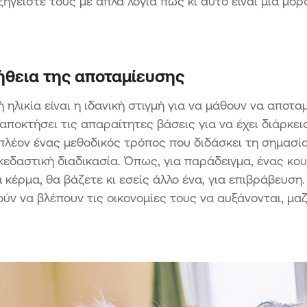
ξηγείστε τους με απλά λόγια πως κι αυτό είναι μια μο
ήθεια της αποταμίευσης
ή ηλικία είναι η ιδανική στιγμή για να μάθουν να αποτα
αποκτήσει τις απαραίτητες βάσεις για να έχει διάρκε
ιπλέον ένας μεθοδικός τρόπος που διδάσκει τη σημασία
κεδαστική διαδικασία. Όπως, για παράδειγμα, ένας κ
 κέρμα, θα βάζετε κι εσείς άλλο ένα, για επιβράβευσ
ύν να βλέπουν τις οικονομίες τους να αυξάνονται, μαζ