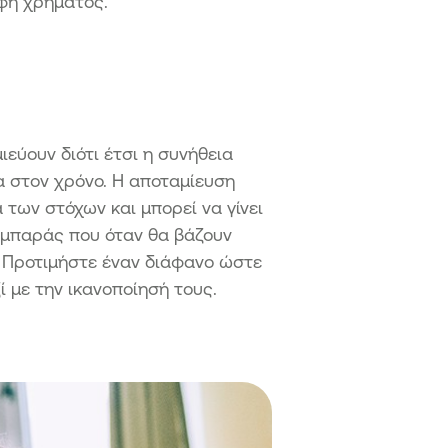
ρφή χρήματος.
μιεύουν διότι έτσι η συνήθεια
ια στον χρόνο. Η αποταμίευση
 των στόχων και μπορεί να γίνει
ουμπαράς που όταν θα βάζουν
η. Προτιμήστε έναν διάφανο ώστε
ί με την ικανοποίησή τους.