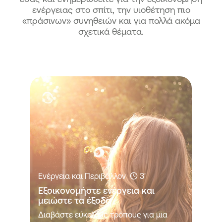
ενέργειας στο σπίτι, την υιοθέτηση πιο
«πράσινων» συνηθειών και για πολλά ακόμα
σχετικά θέματα.
Ενέργεια και Περιβάλλον
3'
Εξοικονομήστε ενέργεια και 
μειώστε τα έξοδα
Διαβάστε εύκολους τρόπους για μια