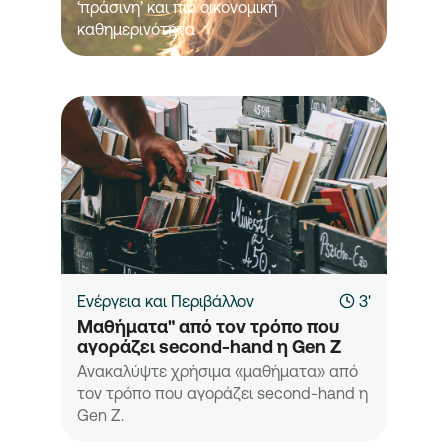
‘πράσινη’ και πιο οικονομική
καθημερινότητα
Ενέργεια και Περιβάλλον
3'
Μαθήματα" από τον τρόπο που 
αγοράζει second-hand η Gen Z
Ανακαλύψτε χρήσιμα «μαθήματα» από
τον τρόπο που αγοράζει second-hand η
Gen Z.