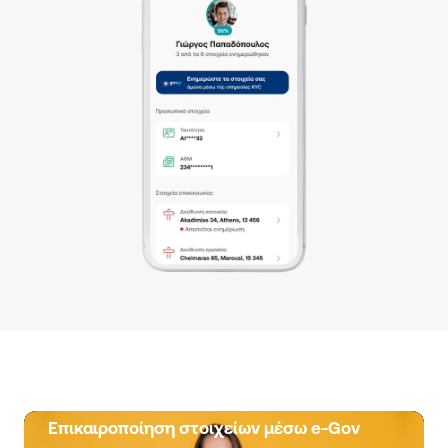
Επικαιροποίηση στοιχείων μέσω e-Gov