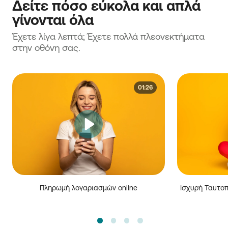
Δείτε πόσο εύκολα και απλά
γίνονται όλα
Έχετε λίγα λεπτά; Έχετε πολλά πλεονεκτήματα
στην οθόνη σας.
01:26
Πληρωμή λογαριασμών online
Ισχυρή Ταυτοπ