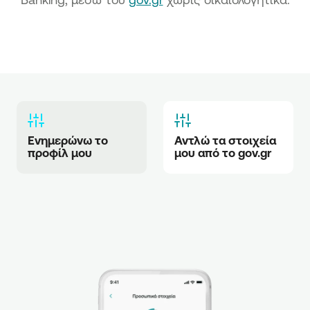
Ενημερώνω το 
Αντλώ τα στοιχεία 
προφίλ μου
μου από το gov.gr 