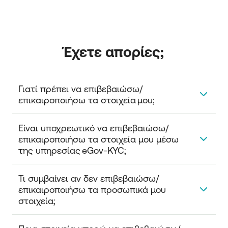
Έχετε απορίες; 
Γιατί πρέπει να επιβεβαιώσω/
επικαιροποιήσω τα στοιχεία μου; 
Γιατί, σαν τράπεζα, οφείλουμε από τον νόμο
Είναι υποχρεωτικό να επιβεβαιώσω/
(4557/2018) να έχουμε πιστοποιημένα τα στοιχεία
επικαιροποιήσω τα στοιχεία μου μέσω 
ταυτότητας και οικονομικού/συναλλακτικού προφίλ
της υπηρεσίας eGov-KYC; 
σας, όπου γίνεται μέσω ηλεκτρονικής
ταυτοποίησης από μια ανεξάρτητη πηγή.
Μπορείτε και να μην χρησιμοποιήσετε τη
Τι συμβαίνει αν δεν επιβεβαιώσω/
συγκεκριμένη υπηρεσία. Σε αυτή την περίπτωση
επικαιροποιήσω τα προσωπικά μου 
όμως, θα πρέπει να το κάνετε
στοιχεία; 
μέσω Internet και Mobile Banking με ανάρτηση των
απαραίτητων εγγράφων ή με μια επίσκεψη στο
Επειδή η επιβεβαίωση των στοιχείων των πελατών