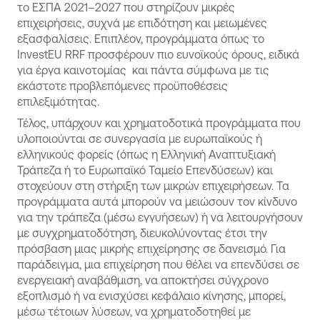
το ΕΣΠΑ 2021–2027 που στηρίζουν μικρές
επιχειρήσεις, συχνά με επιδότηση και μειωμένες
εξασφαλίσεις. Επιπλέον, προγράμματα όπως το
InvestEU RRF προσφέρουν πιο ευνοϊκούς όρους, ειδικά
για έργα καινοτομίας και πάντα σύμφωνα με τις
εκάστοτε προβλεπόμενες προϋποθέσεις
επιλεξιμότητας.
Τέλος, υπάρχουν και χρηματοδοτικά προγράμματα που
υλοποιούνται σε συνεργασία με ευρωπαϊκούς ή
ελληνικούς φορείς (όπως η Ελληνική Αναπτυξιακή
Τράπεζα ή το Ευρωπαϊκό Ταμείο Επενδύσεων) και
στοχεύουν στη στήριξη των μικρών επιχειρήσεων. Τα
προγράμματα αυτά μπορούν να μειώσουν τον κίνδυνο
για την τράπεζα (μέσω εγγυήσεων) ή να λειτουργήσουν
με συγχρηματοδότηση, διευκολύνοντας έτσι την
πρόσβαση μιας μικρής επιχείρησης σε δανεισμό. Για
παράδειγμα, μια επιχείρηση που θέλει να επενδύσει σε
ενεργειακή αναβάθμιση, να αποκτήσει σύγχρονο
εξοπλισμό ή να ενισχύσει κεφάλαιο κίνησης, μπορεί,
μέσω τέτοιων λύσεων, να χρηματοδοτηθεί με