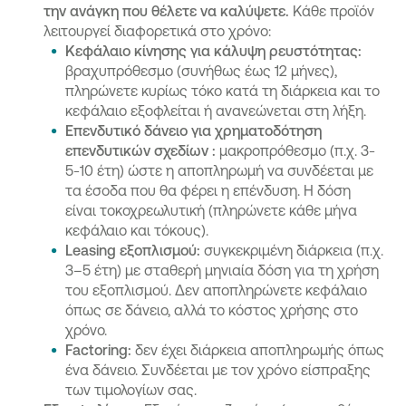
την ανάγκη που θέλετε να καλύψετε.
Κάθε προϊόν
λειτουργεί διαφορετικά στο χρόνο:
Κεφάλαιο κίνησης για κάλυψη ρευστότητας:
βραχυπρόθεσμο (συνήθως έως 12 μήνες),
πληρώνετε κυρίως τόκο κατά τη διάρκεια και το
κεφάλαιο εξοφλείται ή ανανεώνεται στη λήξη.
Επενδυτικό δάνειο για χρηματοδότηση
επενδυτικών σχεδίων :
μακροπρόθεσμο (π.χ. 3-
5-10 έτη) ώστε η αποπληρωμή να συνδέεται με
τα έσοδα που θα φέρει η επένδυση. Η δόση
είναι τοκοχρεωλυτική (πληρώνετε κάθε μήνα
κεφάλαιο και τόκους).
Leasing εξοπλισμού:
συγκεκριμένη διάρκεια (π.χ.
3–5 έτη) με σταθερή μηνιαία δόση για τη χρήση
του εξοπλισμού. Δεν αποπληρώνετε κεφάλαιο
όπως σε δάνειο, αλλά το κόστος χρήσης στο
χρόνο.
Factoring:
δεν έχει διάρκεια αποπληρωμής όπως
ένα δάνειο. Συνδέεται με τον χρόνο είσπραξης
των τιμολογίων σας.