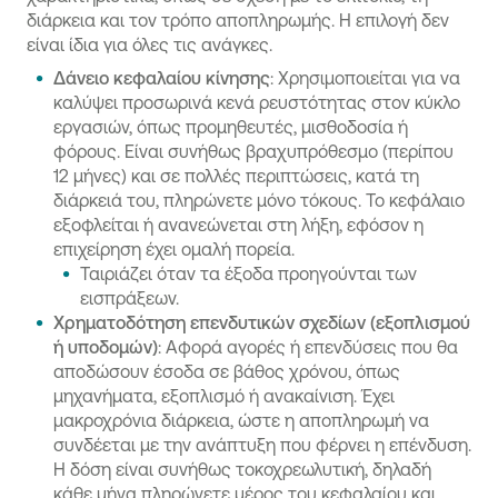
διάρκεια και τον τρόπο αποπληρωμής. Η επιλογή δεν
είναι ίδια για όλες τις ανάγκες.
Δάνειο κεφαλαίου κίνησης
: Χρησιμοποιείται για να
καλύψει προσωρινά κενά ρευστότητας στον κύκλο
εργασιών, όπως προμηθευτές, μισθοδοσία ή
φόρους. Είναι συνήθως βραχυπρόθεσμο (περίπου
12 μήνες) και σε πολλές περιπτώσεις, κατά τη
διάρκειά του, πληρώνετε μόνο τόκους. Το κεφάλαιο
εξοφλείται ή ανανεώνεται στη λήξη, εφόσον η
επιχείρηση έχει ομαλή πορεία.
Ταιριάζει όταν τα έξοδα προηγούνται των
εισπράξεων.
Χρηματοδότηση επενδυτικών σχεδίων (εξοπλισμού
ή υποδομών)
: Αφορά αγορές ή επενδύσεις που θα
αποδώσουν έσοδα σε βάθος χρόνου, όπως
μηχανήματα, εξοπλισμό ή ανακαίνιση. Έχει
μακροχρόνια διάρκεια, ώστε η αποπληρωμή να
συνδέεται με την ανάπτυξη που φέρνει η επένδυση.
Η δόση είναι συνήθως τοκοχρεωλυτική, δηλαδή
κάθε μήνα πληρώνετε μέρος του κεφαλαίου και