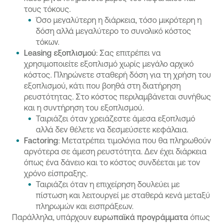
τους τόκους.
Όσο μεγαλύτερη η διάρκεια, τόσο μικρότερη η
δόση αλλά μεγαλύτερο το συνολικό κόστος
τόκων.
Leasing εξοπλισμού
: Σας επιτρέπει να
χρησιμοποιείτε εξοπλισμό χωρίς μεγάλο αρχικό
κόστος. Πληρώνετε σταθερή δόση για τη χρήση του
εξοπλισμού, κάτι που βοηθά στη διατήρηση
ρευστότητας. Στο κόστος περιλαμβάνεται συνήθως
και η συντήρηση του εξοπλισμού.
Ταιριάζει όταν χρειάζεστε άμεσα εξοπλισμό
αλλά δεν θέλετε να δεσμεύσετε κεφάλαια.
Factoring
: Μετατρέπει τιμολόγια που θα πληρωθούν
αργότερα σε άμεση ρευστότητα. Δεν έχει διάρκεια
όπως ένα δάνειο και το κόστος συνδέεται με τον
χρόνο είσπραξης.
Ταιριάζει όταν η επιχείρηση δουλεύει με
πίστωση και λειτουργεί με σταθερά κενά μεταξύ
πληρωμών και εισπράξεων.
Παράλληλα, υπάρχουν
ευρωπαϊκά προγράμματα
όπως