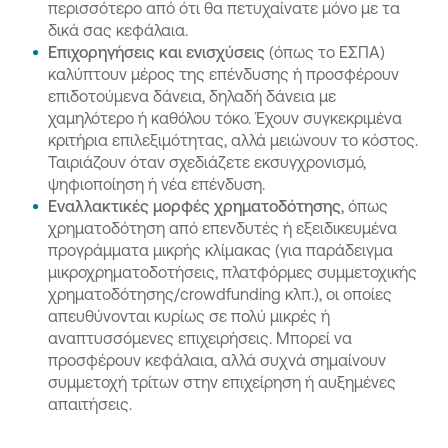
περισσότερο από ότι θα πετυχαίνατε μόνο με τα
δικά σας κεφάλαια.
Επιχορηγήσεις και ενισχύσεις
(όπως το ΕΣΠΑ)
καλύπτουν μέρος της επένδυσης ή προσφέρουν
επιδοτούμενα δάνεια, δηλαδή δάνεια με
χαμηλότερο ή καθόλου τόκο. Έχουν συγκεκριμένα
κριτήρια επιλεξιμότητας, αλλά μειώνουν το κόστος.
Ταιριάζουν όταν σχεδιάζετε εκσυγχρονισμό,
ψηφιοποίηση ή νέα επένδυση.
Εναλλακτικές μορφές χρηματοδότησης
, όπως
χρηματοδότηση από επενδυτές ή εξειδικευμένα
προγράμματα μικρής κλίμακας (για παράδειγμα
μικροχρηματοδοτήσεις, πλατφόρμες συμμετοχικής
χρηματοδότησης/crowdfunding κλπ.), οι οποίες
απευθύνονται κυρίως σε πολύ μικρές ή
αναπτυσσόμενες επιχειρήσεις. Μπορεί να
προσφέρουν κεφάλαια, αλλά συχνά σημαίνουν
συμμετοχή τρίτων στην επιχείρηση ή αυξημένες
απαιτήσεις.