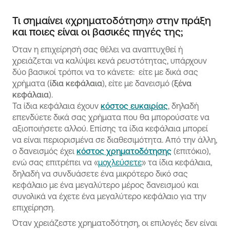
Τι σημαίνει «χρηματοδότηση» στην πράξη
και ποιες είναι οι βασικές πηγές της;
Όταν η επιχείρησή σας θέλει να αναπτυχθεί ή
χρειάζεται να καλύψει κενά ρευστότητας, υπάρχουν
δύο βασικοί τρόποι να το κάνετε: είτε με δικά σας
χρήματα (
ίδια κεφάλαια
), είτε με δανεισμό (
ξένα
κεφάλαια
).
Τα ίδια κεφάλαια έχουν
κόστος ευκαιρίας
, δηλαδή
επενδύετε δικά σας χρήματα που θα μπορούσατε να
αξιοποιήσετε αλλού. Επίσης τα ίδια κεφάλαια μπορεί
να είναι περιορισμένα σε διαθεσιμότητα. Από την άλλη,
ο δανεισμός έχει
κόστος χρηματοδότησης
(επιτόκιο),
ενώ σας επιτρέπει να «
μοχλεύσετε
» τα ίδια κεφάλαια,
δηλαδή να συνδυάσετε ένα μικρότερο δικό σας
κεφάλαιο με ένα μεγαλύτερο μέρος δανεισμού και
συνολικά να έχετε ένα μεγαλύτερο κεφάλαιο για την
επιχείρηση.
Όταν χρειάζεστε χρηματοδότηση, οι επιλογές δεν είναι