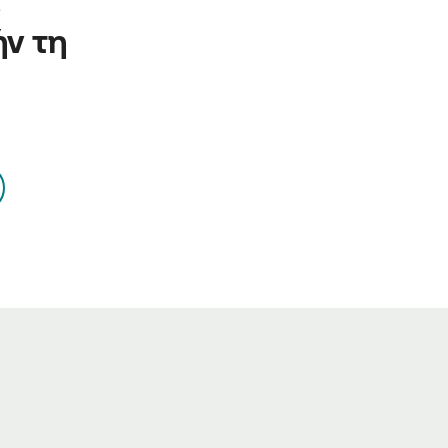
 
ν τη 