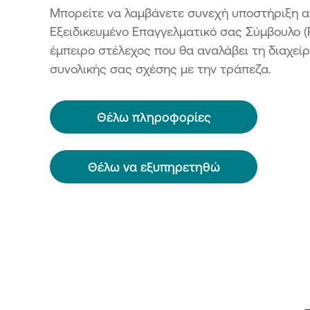
Μπορείτε να λαμβάνετε συνεχή υποστήριξη α
Εξειδικευμένο Επαγγελματικό σας Σύμβουλο (
έμπειρο στέλεχος που θα αναλάβει τη διαχείρ
συνολικής σας σχέσης με την τράπεζα.
Θέλω πληροφορίες
Θέλω να εξυπηρετηθώ