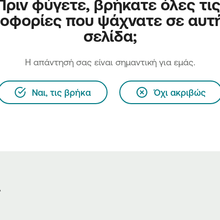
Πριν φύγετε, βρήκατε όλες τις
οφορίες που ψάχνατε σε αυτή
σελίδα;
H απάντησή σας είναι σημαντική για εμάς.
Ναι, τις βρήκα
Όχι ακριβώς
ς