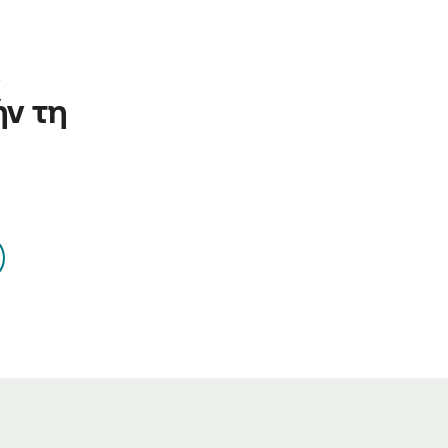
 
ν τη 