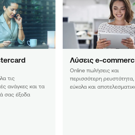
tercard 
Λύσεις e-commerc
Online πωλήσεις και 
α τις 
περισσότερη ρευστότητα, 
ές ανάγκες και τα 
εύκολα και αποτελεσματικ
ά σας έξοδα