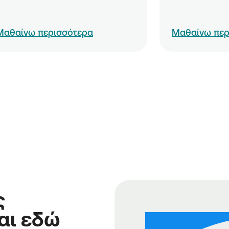
Μαθαίνω περισσότερα
Μαθαίνω περ
ς
αι εδώ