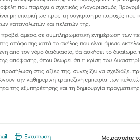
 οφέλη που παρέχει ο σχετικός «Λογαριασμός Προνομί
ρίνει μη επαρκή ως προς τη σύγκριση με παροχές που
των καταναλωτών και πελατών της.
α προβεί άμεσα σε συμπληρωματική ενημέρωση των π
 της απόφασης κατά το σκέλος που είναι άμεσα εκτελε
νη από τον νόμο διαδικασία, θα ασκήσει το δικαίωμα
της απόφασης, όπου θεωρεί ότι η κρίση του Δικαστηρί
 προσήλωση στις αξίες της, συνεχίζει να σχεδιάζει πρ
ώνουν την καθημερινή τραπεζική εμπειρία των πελατώ
τητα της εξυπηρέτησης και τη δημιουργία πραγματικής
ail
Εκτύπωση
Μοιραστείτε τ