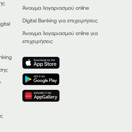
ης
Άνοιγμα λογαριασμού online
Digital Banking για επιχειρήσεις
gital
Άνοιγμα λογαριασμού online για
επιχειρήσεις
nking
ησης
ν
ας