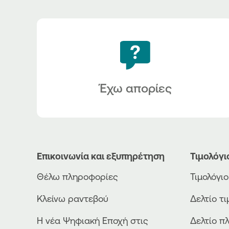
Έχω απορίες
Επικοινωνία και εξυπηρέτηση
Τιμολόγι
Θέλω πληροφορίες
Τιμολόγι
Κλείνω ραντεβού
Δελτίο τ
Η νέα Ψηφιακή Εποχή στις
Δελτίο π