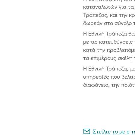
καταναλωτών για τα
Τράπεζας, και την κ
δωρεάν στο σύνολο 
Η Εθνική Τράπεζα θ
με τις κατευθύνσεις
κατά την προβλεπόμε
τα επιμέρους σκέλη 
Η Εθνική Τράπεζα, με
υπηρεσίες που βελτι
διαφάνεια, την ποιό
Στείλτε το με e-m