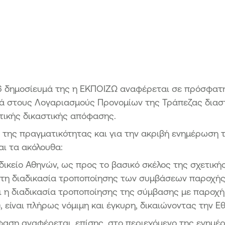
Πρό
Κατ
6 δημοσίευμά της η ΕΚΠΟΙΖΩ αναφέρεται σε πρόσφατη
ρά στους Λογαριασμούς Προνομίων της Τράπεζας δια
τικής δικαστικής απόφασης.
της πραγματικότητας και για την ακριβή ενημέρωση 
αι τα ακόλουθα:
ικείο Αθηνών, ως προς το βασικό σκέλος της σχετική
 τη διαδικασία τροποποίησης των συμβάσεων παροχή
ι η διαδικασία τροποποίησης της σύμβασης με παροχ
, είναι πλήρως νόμιμη και έγκυρη, δικαιώνοντας την Ε
φαση αναφέρεται, επίσης, στο περιεχόμενο της ενημ