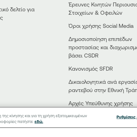
Έρευνες Κινητών Περιουσι
ικό δελτίο για
Στοιχείων & Οφειλών
ές
Όροι χρήσης Social Media
Δημοσιοποίηση επιπέδων
προστασίας και διαχωρισμ
βάσει CSDR
Κανονισμός SFDR
Δικαιολογητικά ανά εργασί
ραντεβού στην Εθνική Τρά
Αρχές Υπεύθυνης χρήσης
Τεχνητής Νοημοσύνης
 της κίνησης και για τη χρήση εξατομικευμένων
Ρυθμίσεις
ηροφορίες πατήστε
εδώ.