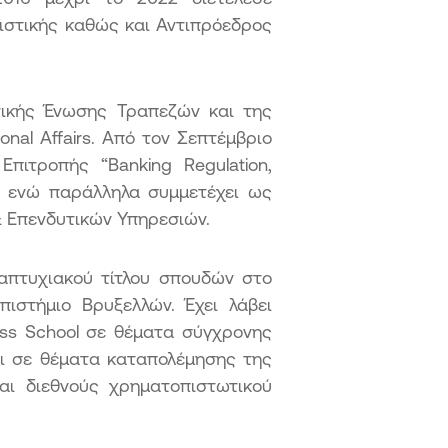
ιστικής καθώς και Αντιπρόεδρος
νικής Ένωσης Τραπεζών και της
nal Affairs. Aπό τον Σεπτέμβριο
πιτροπής “Banking Regulation,
, ενώ παράλληλα συμμετέχει ως
& Επενδυτικών Υπηρεσιών.
ταπτυχιακού τίτλου σπουδών στο
πιστήμιο Βρυξελλών. Έχει λάβει
ess School σε θέματα σύγχρονης
αι σε θέματα καταπολέμησης της
αι διεθνούς χρηματοπιστωτικού