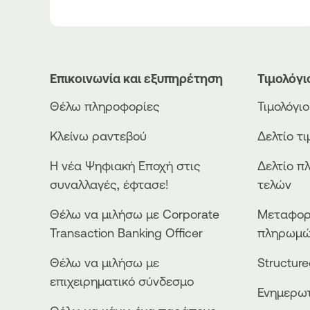
Επικοινωνία και εξυπηρέτηση
Τιμολόγι
Θέλω πληροφορίες
Τιμολόγι
Κλείνω ραντεβού
Δελτίο τ
Η νέα Ψηφιακή Εποχή στις
Δελτίο π
συναλλαγές, έφτασε!
τελών
Θέλω να μιλήσω με Corporate
Μεταφορ
Transaction Banking Officer
πληρωμ
Θέλω να μιλήσω με
Structur
επιχειρηματικό σύνδεσμο
Ενημερωτ