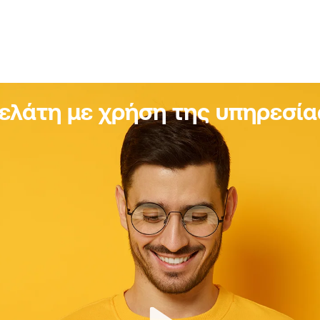
πελάτη με χρήση της υπηρεσί