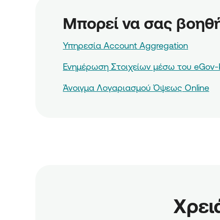
Μπορεί να σας βοηθ
Υπηρεσία Account Aggregation
Ενημέρωση Στοιχείων μέσω του eGov
Άνοιγμα Λογαριασμού Όψεως Online
Χρει