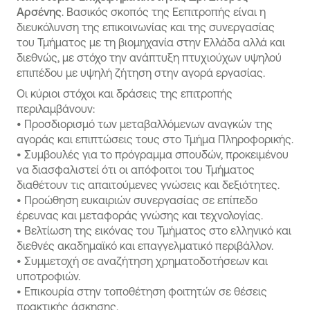
Αρσένης
. Βασικός σκοπός της Εεπιτροπής είναι η
διευκόλυνση της επικοινωνίας και της συνεργασίας
του Τμήματος με τη βιομηχανία στην Ελλάδα αλλά και
διεθνώς, με στόχο την ανάπτυξη πτυχιούχων υψηλού
επιπέδου με υψηλή ζήτηση στην αγορά εργασίας.
Οι κύριοι στόχοι και δράσεις της επιτροπής
περιλαμβάνουν:
•
Προσδιορισμό των μεταβαλλόμενων αναγκών της
αγοράς και επιπτώσεις τους στο Τμήμα Πληροφορικής.
•
Συμβουλές για το πρόγραμμα σπουδών, προκειμένου
να διασφαλιστεί ότι οι απόφοιτοι του Τμήματος
διαθέτουν τις απαιτούμενες γνώσεις και δεξιότητες.
•
Προώθηση ευκαιριών συνεργασίας σε επίπεδο
έρευνας και μεταφοράς γνώσης και τεχνολογίας.
•
Βελτίωση της εικόνας του Τμήματος στο ελληνικό και
διεθνές ακαδημαϊκό και επαγγελματικό περιβάλλον.
•
Συμμετοχή σε αναζήτηση χρηματοδοτήσεων και
υποτροφιών.
•
Επικουρία στην τοποθέτηση φοιτητών σε θέσεις
πρακτικής άσκησης.