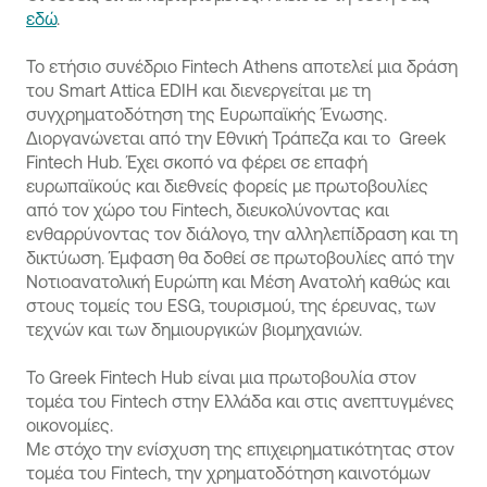
εδώ
.
Το ετήσιο συνέδριο Fintech Athens αποτελεί μια δράση
του Smart Attica ΕDIH και διενεργείται με τη
συγχρηματοδότηση της Ευρωπαϊκής Ένωσης.
Διοργανώνεται από την Εθνική Τράπεζα και το Greek
Fintech Hub. Έχει σκοπό να φέρει σε επαφή
ευρωπαϊκούς και διεθνείς φορείς με πρωτοβουλίες
από τον χώρο του Fintech, διευκολύνοντας και
ενθαρρύνοντας τον διάλογο, την αλληλεπίδραση και τη
δικτύωση. Έμφαση θα δοθεί σε πρωτοβουλίες από την
Νοτιοανατολική Ευρώπη και Μέση Ανατολή καθώς και
στους τομείς του ESG, τουρισμού, της έρευνας, των
τεχνών και των δημιουργικών βιομηχανιών.
To Greek Fintech Hub είναι μια πρωτοβουλία στον
τομέα του Fintech στην Ελλάδα και στις ανεπτυγμένες
οικονομίες.
Με στόχο την ενίσχυση της επιχειρηματικότητας στον
τομέα του Fintech, την χρηματοδότηση καινοτόμων