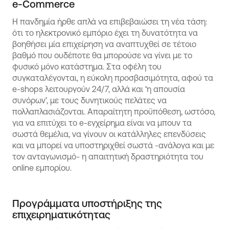
e-Commerce
Η πανδημία ήρθε απλά να επιβεβαιώσει τη νέα τάση:
ότι το ηλεκτρονικό εμπόριο έχει τη δυνατότητα να
βοηθήσει μία επιχείρηση να αναπτυχθεί σε τέτοιο
βαθμό που ουδέποτε θα μπορούσε να γίνει με το
φυσικό μόνο κατάστημα. Στα οφέλη του
συγκαταλέγονται, η εύκολη προσβασιμότητα, αφού τα
e-shops λειτουργούν 24/7, αλλά και ‘η απουσία
συνόρων’, με τους δυνητικούς πελάτες να
πολλαπλασιάζονται. Απαραίτητη προϋπόθεση, ωστόσο,
για να επιτύχει το e-εγχείρημα είναι να μπουν τα
σωστά θεμέλια, να γίνουν οι κατάλληλες επενδύσεις
και να μπορεί να υποστηριχθεί σωστά -ανάλογα και με
τον ανταγωνισμό- η απαιτητική δραστηριότητα του
online εμπορίου.
Προγράμματα υποστήριξης της
επιχειρηματικότητας