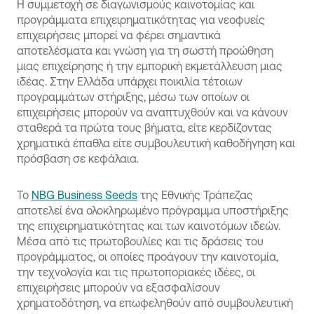
Η συμμετοχή σε διαγωνισμούς καινοτομίας και
προγράμματα επιχειρηματικότητας για νεοφυείς
επιχειρήσεις μπορεί να φέρει σημαντικά
αποτελέσματα και γνώση για τη σωστή προώθηση
μιας επιχείρησης ή την εμπορική εκμετάλλευση μιας
ιδέας. Στην Ελλάδα υπάρχει ποικιλία τέτοιων
προγραμμάτων στήριξης, μέσω των οποίων οι
επιχειρήσεις μπορούν να αναπτυχθούν και να κάνουν
σταθερά τα πρώτα τους βήματα, είτε κερδίζοντας
χρηματικά έπαθλα είτε συμβουλευτική καθοδήγηση και
πρόσβαση σε κεφάλαια.
Το
NBG Business Seeds
της Εθνικής Τράπεζας
αποτελεί ένα ολοκληρωμένο πρόγραμμα υποστήριξης
της επιχειρηματικότητας και των καινοτόμων ιδεών.
Μέσα από τις πρωτοβουλίες και τις δράσεις του
προγράμματος, οι οποίες προάγουν την καινοτομία,
την τεχνολογία και τις πρωτοποριακές ιδέες, οι
επιχειρήσεις μπορούν να εξασφαλίσουν
χρηματοδότηση, να επωφεληθούν από συμβουλευτική