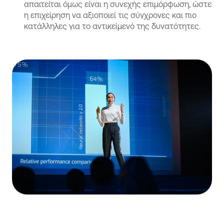
απαιτείται όμως είναι η συνεχής επιμόρφωση, ώστε
η επιχείρηση να αξιοποιεί τις σύγχρονες και πιο
κατάλληλες για το αντικείμενό της δυνατότητες.