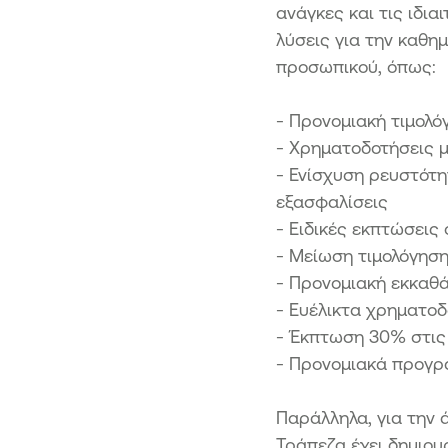
ανάγκες και τις ιδι
λύσεις για την καθη
προσωπικού, όπως:
-
Προνομιακή τιμολό
-
Χρηματοδοτήσεις με
-
Ενίσχυση ρευστότη
εξασφαλίσεις
-
Ειδικές εκπτώσεις
- Μείωση τιμολόγηση
-
Προνομιακή εκκαθ
-
Ευέλικτα χρηματοδ
-
Έκπτωση 30% στις 
-
Προνομιακά προγρά
Παράλληλα, για την 
Τράπεζα έχει δημιουρ