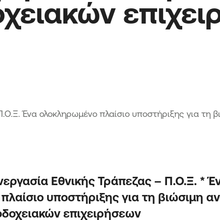
χειακών επιχειρή
Πρό
Κατ
.Ο.Ξ. Ένα ολοκληρωμένο πλαίσιο υποστήριξης για τη 
εργασία Εθνικής Τράπεζας – Π.Ο.Ξ. * Έ
πλαίσιο υποστήριξης για τη βιώσιμη α
οδοχειακών επιχειρήσεων