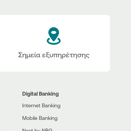
Σημεία εξυπηρέτησης
Digital Banking
Internet Banking
Mobile Banking
ν
Next by NBG