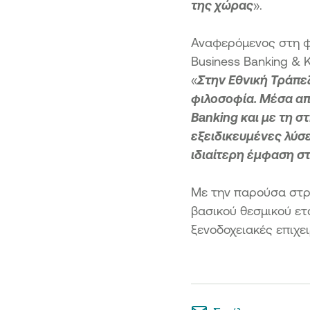
της χώρας
».
Αναφερόμενος στη φ
Business Banking & 
«
Στην Εθνική Τράπε
φιλοσοφία. Μέσα απ
Banking και με τη 
εξειδικευμένες λύσ
ιδιαίτερη έμφαση σ
Με την παρούσα στρα
βασικού θεσμικού ετ
ξενοδοχειακές επιχει