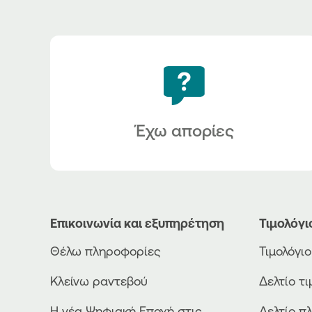
Έχω απορίες
Επικοινωνία και εξυπηρέτηση
Τιμολόγι
Θέλω πληροφορίες
Τιμολόγι
Κλείνω ραντεβού
Δελτίο τ
Η νέα Ψηφιακή Εποχή στις
Δελτίο π