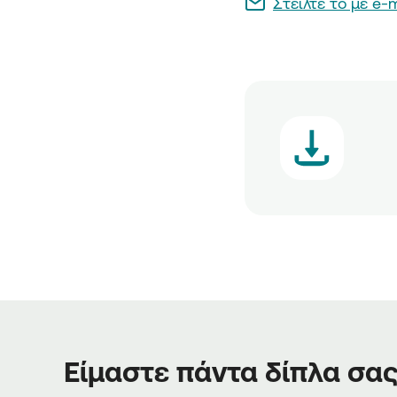
Στείλτε το με e-m
Είμαστε πάντα δίπλα σα