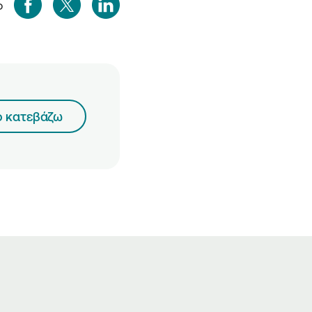
ο
ο κατεβάζω