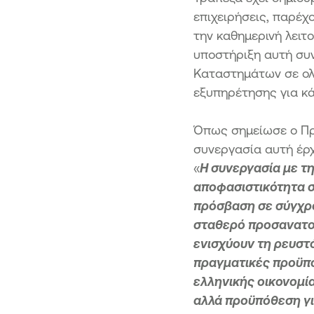
επιχειρήσεις, παρέχ
την καθημερινή λειτ
υποστήριξη αυτή συν
Καταστημάτων σε ολό
εξυπηρέτησης για κά
Όπως σημείωσε ο Πρ
συνεργασία αυτή έρχ
«
Η συνεργασία με τη
αποφασιστικότητα σε
πρόσβαση σε σύγχρο
σταθερό προσανατολ
ενισχύουν τη ρευστ
πραγματικές προϋπο
ελληνικής οικονομία
αλλά προϋπόθεση για