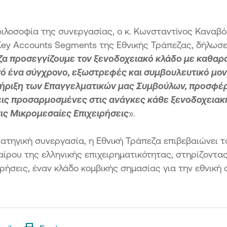
ιλοσοφία της συνεργασίας, ο κ. Κωνσταντίνος Καναβό
Key Accounts Segments της Εθνικής Τράπεζας, δήλωσε
ζα προσεγγίζουμε τον ξενοδοχειακό κλάδο με καθαρ
ό ένα σύγχρονο, εξωστρεφές και συμβουλευτικό μον
στήριξη των Επαγγελματικών μας Συμβούλων, προσφέ
εις προσαρμοσμένες στις ανάγκες κάθε ξενοδοχειακή
τις Μικρομεσαίες Επιχειρήσεις
».
τηγική συνεργασία, η Εθνική Τράπεζα επιβεβαιώνει τ
αίρου της ελληνικής επιχειρηματικότητας, στηρίζοντας
ρήσεις, έναν κλάδο κομβικής σημασίας για την εθνική 