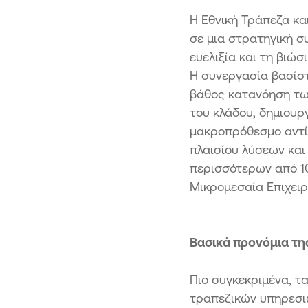
Η Εθνική Τράπεζα κα
σε μια στρατηγική σ
ευελιξία και τη βιώ
Η συνεργασία βασίστ
βάθος κατανόηση τω
του κλάδου, δημιουρ
μακροπρόθεσμο αντίκ
πλαισίου λύσεων και
περισσότερων από 10
Μικρομεσαία Επιχειρ
Βασικά προνόμια τη
Πιο συγκεκριμένα, τ
τραπεζικών υπηρεσι