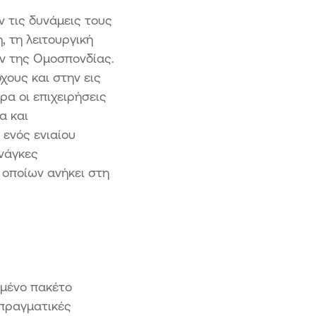
ν τις δυνάμεις τους
 τη λειτουργική
ών της Ομοσπονδίας.
χους και στην εις
α οι επιχειρήσεις
α και
 ενός ενιαίου
ανάγκες
 οποίων ανήκει στη
ωμένο πακέτο
 πραγματικές