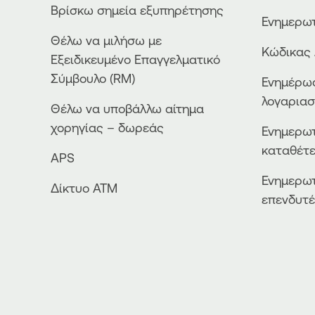
Βρίσκω σημεία εξυπηρέτησης
Ενημερωτ
Θέλω να μιλήσω με
Κώδικας 
Εξειδικευμένο Επαγγελματικό
Σύμβουλο (RM)
Ενημέρωσ
λογαρια
Θέλω να υποβάλλω αίτημα
χορηγίας – δωρεάς
Ενημερωτ
καταθέτ
APS
Ενημερωτ
Δίκτυο ΑΤΜ
επενδυτ