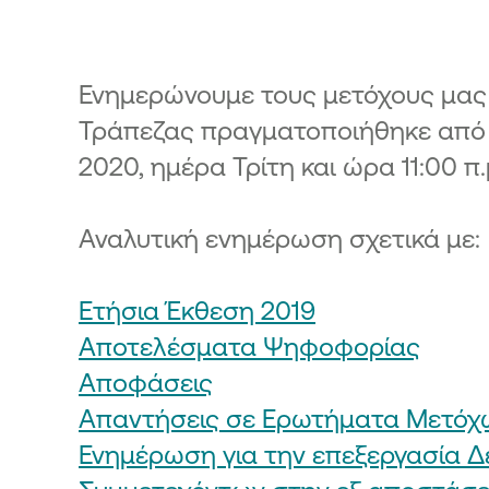
κής Τράπεζας από το Ταμείο
ματοπιστωτικής Σταθερότητας -
3
όσια προσφορά μετοχών της
Ενημερώνουμε τους μετόχους μας κ
κής Τράπεζας από το Ταμείο
Τράπεζας πραγματοποιήθηκε από 
ματοπιστωτικής Σταθερότητας -
4
2020, ημέρα Τρίτη και ώρα 11:00 π.
Αναλυτική ενημέρωση σχετικά με:
Ετήσια Έκθεση 2019
Αποτελέσματα Ψηφοφορίας
Αποφάσεις
Απαντήσεις σε Ερωτήματα Μετόχ
Ενημέρωση για την επεξεργασία 