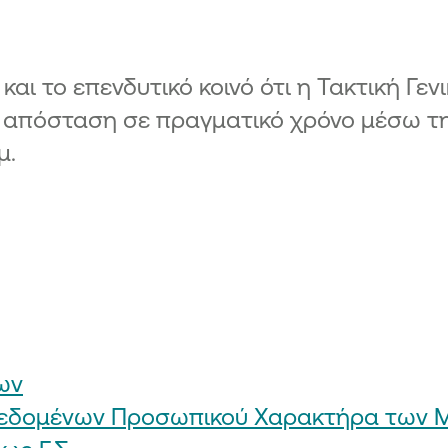
Πρό
Κατ
αι το επενδυτικό κοινό ότι η Τακτική Γε
απόσταση σε πραγματικό χρόνο μέσω τη
μ.
ων
Δεδομένων Προσωπικού Χαρακτήρα των Μ