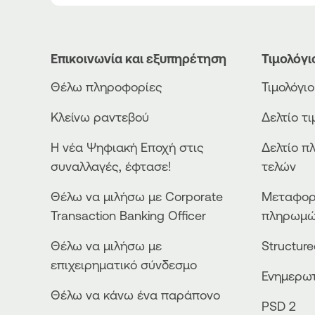
Επικοινωνία και εξυπηρέτηση
Τιμολόγι
Θέλω πληροφορίες
Τιμολόγι
Κλείνω ραντεβού
Δελτίο τ
Η νέα Ψηφιακή Εποχή στις
Δελτίο π
συναλλαγές, έφτασε!
τελών
Θέλω να μιλήσω με Corporate
Μεταφορ
Transaction Banking Officer
πληρωμ
Θέλω να μιλήσω με
Structur
επιχειρηματικό σύνδεσμο
Ενημερωτ
Θέλω να κάνω ένα παράπονο
PSD 2