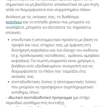
σημαντικό να μη βασίζεστε αποκλειστικά σε μία πηγή,
αλλά να διαμορφώσετε ένα ισορροπημένο πλάνο.
Ανάλογα με τις ανάγκες σας, το διαθέσιμο
κεφάλαιο
και το επίπεδο ρίσκου που μπορείτε να
αναλάβετε, μπορείτε να εξετάσετε τις παρακάτω
επιλογές:
επενδυτικά ή αποταμιευτικά προϊόντα με βάση το
προφίλ και τους στόχους σας, με έμφαση στη
διατήρηση κεφαλαίου και τον έλεγχο του κινδύνου
(π.χ. προθεσμιακές καταθέσεις, ομόλογα, αμοιβαία
κεφάλαια). Για σωστή ισορροπία είναι χρήσιμη η
βοήθεια ενός εξειδικευμένου συνεργάτη για να
διαμορφώσετε το πλάνο που ταιριάζει στις
ανάγκες σας.
συνταξιοδοτικές λύσεις ή αποταμιευτικές λύσεις
που μπορούν να προσφέρουν συμπληρωματικό
εισόδημα, όπως:
-
ιδιωτικό συνταξιοδοτικό πρόγραμμα
(με στόχο
περιοδικό εισόδημα στη σύνταξη),