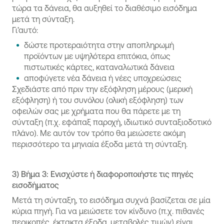
τώρα τα δάνεια, θα αυξηθεί το διαθέσιμο εισόδημα
μετά τη σύνταξη.
Γι’αυτό:
δώστε προτεραιότητα στην αποπληρωμή
προϊόντων με υψηλότερα επιτόκια, όπως
πιστωτικές κάρτες, καταναλωτικά δάνεια
αποφύγετε νέα δάνεια ή νέες υποχρεώσεις
Σχεδιάστε από πριν την εξόφληση μέρους (μερική
εξόφληση) ή του συνόλου (ολική εξόφληση) των
οφειλών σας με χρήματα που θα πάρετε με τη
σύνταξη (π.χ. εφάπαξ παροχή, ιδιωτικό συνταξιοδοτικό
πλάνο). Με αυτόν τον τρόπο θα μειώσετε ακόμη
περισσότερο τα μηνιαία έξοδα μετά τη σύνταξη.
3)
Βήμα 3: Ενισχύστε ή διαφοροποιήστε τις πηγές
εισοδήματος
Μετά τη σύνταξη, το εισόδημα συχνά βασίζεται σε μία
κύρια πηγή. Για να μειώσετε τον κίνδυνο (π.χ. πιθανές
περικοπές, έκτακτα έξοδα, μεταβολές τιμών) είναι