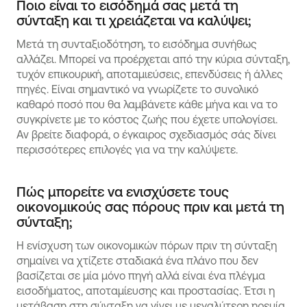
Ποιο είναι το εισόδημά σας μετά τη
σύνταξη και τι χρειάζεται να καλύψει;
Μετά τη συνταξιοδότηση, το εισόδημα συνήθως
αλλάζει. Μπορεί να προέρχεται από την κύρια σύνταξη,
τυχόν επικουρική, αποταμιεύσεις, επενδύσεις ή άλλες
πηγές. Είναι σημαντικό να γνωρίζετε το συνολικό
καθαρό ποσό που θα λαμβάνετε κάθε μήνα και να το
συγκρίνετε με το κόστος ζωής που έχετε υπολογίσει.
Αν βρείτε διαφορά, ο έγκαιρος σχεδιασμός σάς δίνει
περισσότερες επιλογές για να την καλύψετε.
Πώς μπορείτε να ενισχύσετε τους
οικονομικούς σας πόρους πριν και μετά τη
σύνταξη;
Η ενίσχυση των οικονομικών πόρων πριν τη σύνταξη
σημαίνει να χτίζετε σταδιακά ένα πλάνο που δεν
βασίζεται σε μία μόνο πηγή αλλά είναι ένα πλέγμα
εισοδήματος, αποταμίευσης και προστασίας. Έτσι η
μετάβαση στη σύνταξη να γίνει με μεγαλύτερη ηρεμία