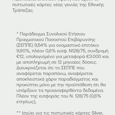
πιστωτικές κάρτες νέας γενιάς της Εθνικής
Τράπεζας.
* Παράδειγμα Συνολικού Ετήσιου
Πραγματικού Ποσοστού Επιβάρυνσης
(ΣΕΠΠΕ) 9,54% για ονομαστικό επιτόκιο
9,90%, πλέον 0,6% εισφ. Ν128/75, συνδρομή
€12, υπολογισμένο για μεταφορά €3.000 και
με αποπληρωμή σε 12 μηνιαίες δόσεις.
Διευκρινίζεται ότι το ΣΕΠΠΕ που
αναφέρεται παραπάνω, αναφέρεται
αποκλειστικά χάριν παραδείγματος και
προκύπτει μόνο με την προϋπόθεση ότι θα
υπάρξουν τα προαναφερθέντα δεδομένα.
Πλέον της εισφοράς του Ν. 128/75 (0,6%
ετησίως),
** Ισχύει για τις πιστωτικές κάρτες Silver,