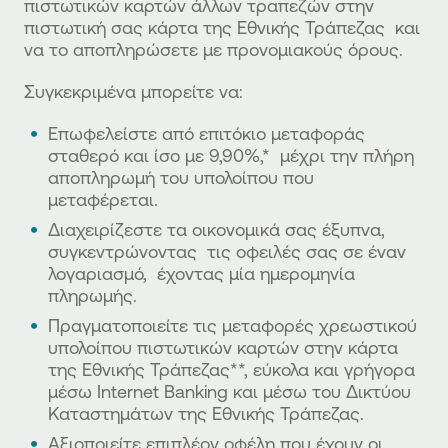
πιστωτικών καρτών άλλων τραπεζών στην
πιστωτική σας κάρτα της Εθνικής Τράπεζας και
να το αποπληρώσετε με προνομιακούς όρους.
Συγκεκριμένα μπορείτε να:
Επωφελείστε από επιτόκιο μεταφοράς
σταθερό και ίσο με 9,90%,* μέχρι την πλήρη
αποπληρωμή του υπολοίπου που
μεταφέρεται.
Διαχειρίζεστε τα οικονομικά σας έξυπνα,
συγκεντρώνοντας τις οφειλές σας σε έναν
λογαριασμό, έχοντας μία ημερομηνία
πληρωμής.
Πραγματοποιείτε τις μεταφορές χρεωστικού
υπολοίπου πιστωτικών καρτών στην κάρτα
της Εθνικής Τράπεζας**, εύκολα και γρήγορα
μέσω Internet Banking και μέσω του Δικτύου
Καταστημάτων της Εθνικής Τράπεζας.
Αξιοποιείτε επιπλέον οφέλη που έχουν οι