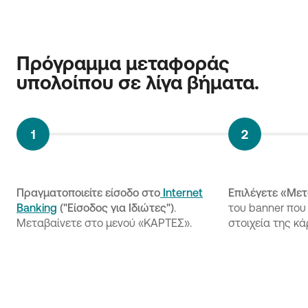
της Εθνικής Τράπεζας.
Πρόγραμμα μεταφοράς 
υπολοίπου σε λίγα βήματα.
Πραγματοποιείτε είσοδο στο
Internet
Επιλέγετε «Με
Banking
("Είσοδος για Ιδιώτες")
.
του banner που
Μεταβαίνετε στο μενού «ΚΑΡΤΕΣ».
στοιχεία της κ