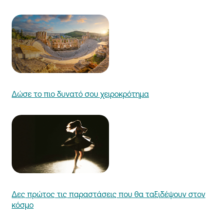
Δώσε το πιο δυνατό σου χειροκρότημα
Δες πρώτος τις παραστάσεις που θα ταξιδέψουν στον
κόσμο