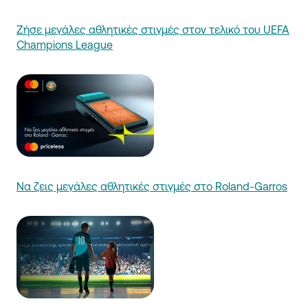
Ζήσε μεγάλες αθλητικές στιγμές στον τελικό του UEFA
Champions League
Να ζεις μεγάλες αθλητικές στιγμές στο Roland-Garros