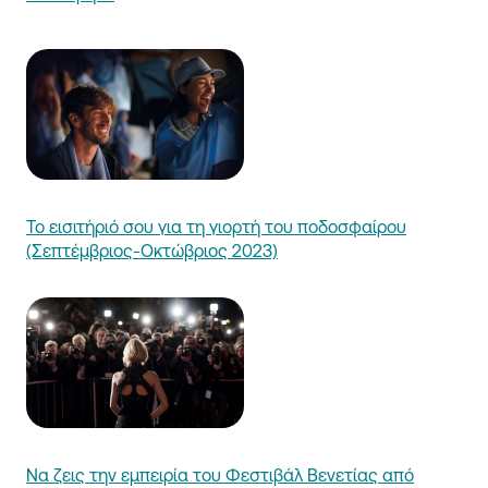
Το εισιτήριό σου για τη γιορτή του ποδοσφαίρου
(Σεπτέμβριος-Οκτώβριος 2023)
Να ζεις την εμπειρία του Φεστιβάλ Βενετίας από