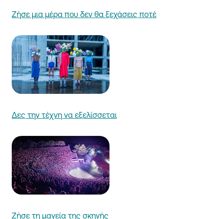
Ζήσε μια μέρα που δεν θα ξεχάσεις ποτέ
Δες την τέχνη να εξελίσσεται
Ζήσε τη μαγεία της σκηνής