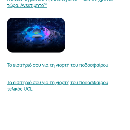
τώρα. Ανεκτίμητο™
Το εισιτήριό σου για τη γιορτή του ποδοσφαίρου
Το εισιτήριό σου για τη γιορτή του ποδοσφαίρου
τελικός UCL