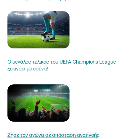
Ο μεγάλος τελικός του UEFA Champions League
ξεκινάει με εσένα!
Ζήσε τον αγώνα σε απόσταση αναπνοής