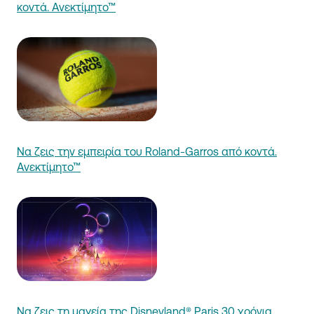
κοντά. Ανεκτίμητο™
Να ζεις την εμπειρία του Roland-Garros από κοντά.
Ανεκτίμητο™
Να ζεις τη μαγεία της Disneyland® Paris 30 χρόνια