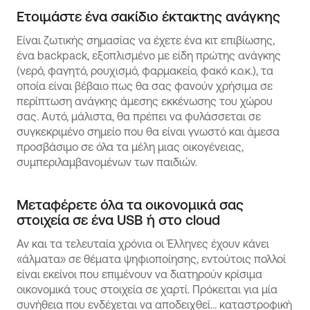
Ετοιμάστε ένα σακίδιο έκτακτης ανάγκης
Είναι ζωτικής σημασίας να έχετε ένα κιτ επιβίωσης,
ένα backpack, εξοπλισμένο με είδη πρώτης ανάγκης
(νερό, φαγητό, ρουχισμό, φαρμακείο, φακό κ.ο.κ.), τα
οποία είναι βέβαιο πως θα σας φανούν χρήσιμα σε
περίπτωση ανάγκης άμεσης εκκένωσης του χώρου
σας. Αυτό, μάλιστα, θα πρέπει να φυλάσσεται σε
συγκεκριμένο σημείο που θα είναι γνωστό και άμεσα
προσβάσιμο σε όλα τα μέλη μιας οικογένειας,
συμπεριλαμβανομένων των παιδιών.
Μεταφέρετε όλα τα οικονομικά σας
στοιχεία σε ένα USB ή στο cloud
Αν και τα τελευταία χρόνια οι Έλληνες έχουν κάνει
«άλματα» σε θέματα ψηφιοποίησης, εντούτοις πολλοί
είναι εκείνοι που επιμένουν να διατηρούν κρίσιμα
οικονομικά τους στοιχεία σε χαρτί. Πρόκειται για μία
συνήθεια που ενδέχεται να αποδειχθεί… καταστροφική