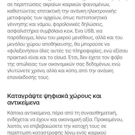
σε περιπτώσεις ακραίων καιρικών φαινομένων,
καθιστώντας επιτακτική την ανάγκη ηλεκτρονικής
μεταφοράς των αρχείων, όπως πιστοποιητικά
γέννησης και γάμου, φορολογικές δηλώσεις,
ασφαλιστήρια συμβόλαια κ.ο.κ. Ένα USB, για
παράδειγμα, λόγω του μικρού μεγέθους, αλλά και του
μεγάλου χώρου αποθήκευσης, θα μπορούσε να
«φιλοξενήσει» όλες αυτές τις πληροφορίες, ενώ εξίσου
πρακτικό είναι και το cloud. Έτσι, δεν έχετε τον φόβο
της απώλειας των οικονομικών σας δεδομένων, ενώ
γλυτώνετε χρόνο, αλλά και κόπο, από την ανάγκη
επανέκδοσής τους.
Καταγράψτε ψηφιακά χώρους και
αντικείμενα
Κάποια αντικείμενα, πέρα από τη συναισθηματική,
ενδέχεται να έχουν και οικονομική αξία. Προκειμένου,
λοιπόν, να επιβεβαιώσετε την κατοχή τους σε
περίπτωση καταστροφής λόγω ενός καιρικού