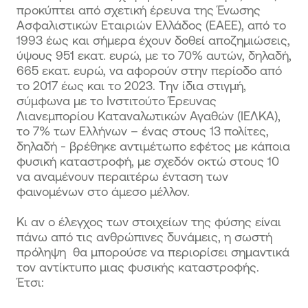
προκύπτει από σχετική έρευνα της Ένωσης
Ασφαλιστικών Εταιριών Ελλάδος (ΕΑΕΕ), από το
1993 έως και σήμερα έχουν δοθεί αποζημιώσεις,
ύψους 951 εκατ. ευρώ, με το 70% αυτών, δηλαδή,
665 εκατ. ευρώ, να αφορούν στην περίοδο από
το 2017 έως και το 2023. Την ίδια στιγμή,
σύμφωνα με το Ινστιτούτο Έρευνας
Λιανεμπορίου Καταναλωτικών Αγαθών (ΙΕΛΚΑ),
το 7% των Ελλήνων – ένας στους 13 πολίτες,
δηλαδή - βρέθηκε αντιμέτωπο εφέτος με κάποια
φυσική καταστροφή, με σχεδόν οκτώ στους 10
να αναμένουν περαιτέρω ένταση των
φαινομένων στο άμεσο μέλλον.
Κι αν ο έλεγχος των στοιχείων της φύσης είναι
πάνω από τις ανθρώπινες δυνάμεις, η σωστή
πρόληψη θα μπορούσε να περιορίσει σημαντικά
τον αντίκτυπο μιας φυσικής καταστροφής.
Έτσι: