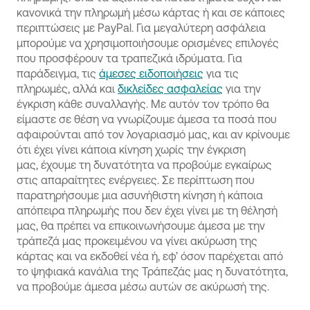
κανονικά την πληρωμή μέσω κάρτας ή και σε κάποιες
περιπτώσεις με PayPal. Για μεγαλύτερη ασφάλεια
μπορούμε να χρησιμοποιήσουμε ορισμένες επιλογές
που προσφέρουν τα τραπεζικά ιδρύματα. Για
παράδειγμα, τις
άμεσες ειδοποιήσεις
για τις
πληρωμές, αλλά και
δικλείδες ασφαλείας
για την
έγκριση κάθε συναλλαγής. Με αυτόν τον τρόπο θα
είμαστε σε θέση να γνωρίζουμε άμεσα τα ποσά που
αφαιρούνται από τον λογαριασμό μας, και αν κρίνουμε
ότι έχει γίνει κάποια κίνηση χωρίς την έγκριση
μας, έχουμε τη δυνατότητα να προβούμε εγκαίρως
στις απαραίτητες ενέργειες. Σε περίπτωση που
παρατηρήσουμε μια ασυνήθιστη κίνηση ή κάποια
απόπειρα πληρωμής που δεν έχει γίνει με τη θέλησή
μας, θα πρέπει να επικοινωνήσουμε άμεσα με την
τράπεζά μας προκειμένου να γίνει ακύρωση της
κάρτας και να εκδοθεί νέα ή, εφ’ όσον παρέχεται από
το ψηφιακά κανάλια της Τράπεζάς μας η δυνατότητα,
να προβούμε άμεσα μέσω αυτών σε ακύρωσή της.