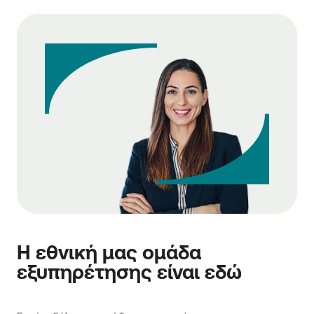
Η εθνική μας ομάδα
εξυπηρέτησης είναι εδώ