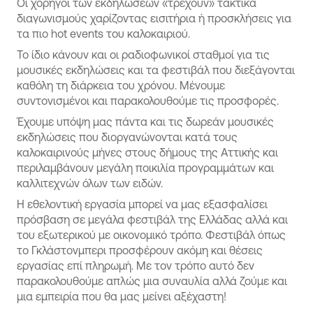
Οι χορηγοί των εκδηλώσεων «τρέχουν» τακτικά
διαγωνισμούς χαρίζοντας εισιτήρια ή προσκλήσεις για
τα πιο hot events του καλοκαιριού.
Το ίδιο κάνουν και οι ραδιοφωνικοί σταθμοί για τις
μουσικές εκδηλώσεις και τα φεστιβάλ που διεξάγονται
καθόλη τη διάρκεια του χρόνου. Μένουμε
συντονισμένοι και παρακολουθούμε τις προσφορές.
Έχουμε υπόψη μας πάντα και τις δωρεάν μουσικές
εκδηλώσεις που διοργανώνονται κατά τους
καλοκαιρινούς μήνες στους δήμους της Αττικής και
περιλαμβάνουν μεγάλη ποικιλία προγραμμάτων και
καλλιτεχνών όλων των ειδών.
Η εθελοντική εργασία μπορεί να μας εξασφαλίσει
πρόσβαση σε μεγάλα φεστιβάλ της Ελλάδας αλλά και
του εξωτερικού με οικονομικό τρόπο. Φεστιβάλ όπως
το Γκλάστονμπερι προσφέρουν ακόμη και θέσεις
εργασίας επί πληρωμή. Με τον τρόπο αυτό δεν
παρακολουθούμε απλώς μια συναυλία αλλά ζούμε και
μια εμπειρία που θα μας μείνει αξέχαστη!