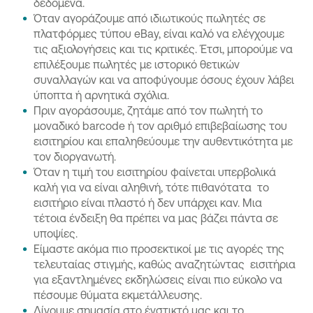
δεδομένα.
Όταν αγοράζουμε από ιδιωτικούς πωλητές σε
πλατφόρμες τύπου eBay, είναι καλό να ελέγχουμε
τις αξιολογήσεις και τις κριτικές. Έτσι, μπορούμε να
επιλέξουμε πωλητές με ιστορικό θετικών
συναλλαγών και να αποφύγουμε όσους έχουν λάβει
ύποπτα ή αρνητικά σχόλια.
Πριν αγοράσουμε, ζητάμε από τον πωλητή το
μοναδικό barcode ή τον αριθμό επιβεβαίωσης του
εισιτηρίου και επαληθεύουμε την αυθεντικότητα με
τον διοργανωτή.
Όταν η τιμή του εισιτηρίου φαίνεται υπερβολικά
καλή για να είναι αληθινή, τότε πιθανότατα το
εισιτήριο είναι πλαστό ή δεν υπάρχει καν. Μια
τέτοια ένδειξη θα πρέπει να μας βάζει πάντα σε
υποψίες.
Είμαστε ακόμα πιο προσεκτικοί με τις αγορές της
τελευταίας στιγμής, καθώς αναζητώντας εισιτήρια
για εξαντλημένες εκδηλώσεις είναι πιο εύκολο να
πέσουμε θύματα εκμετάλλευσης.
Δίνουμε σημασία στο ένστικτό μας και το