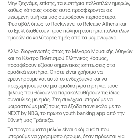
Μην ξεχνάμε, επίσης, τα εισιτήρια πολλαπλών ημερών,
καθώς κάποιες φορές αυτά προσφέρονται σε
μειωμένη τιμή και μας συμφέρουν περισσότερο.
Φεστιβάλ όπως το Rockwave, το Release Athens και
το Ejekt διαθέτουν προς πώληση εισιτήρια πολλαπλών
ημερών σε καλύτερες τιμές από τα μεμονωμένα.
Άλλοι διοργανωτές όπως το Μέγαρο Μουσικής Αθηνών
και το Κέντρο Πολιτισμού Ελληνικός Κόσμος,
προσφέρουν εξίσου σημαντικές εκπτώσεις στα
ομαδικά εισιτήρια. Οπότε είναι χρήσιμο να
ερευνήσουμε και αυτό το ενδεχόμενο και να
προχωρήσουμε σε μια ομαδική κράτηση για τους
φίλους που θέλουν να παρακολουθήσουν τις ίδιες
συναυλίες με εμάς. Στη συνέχεια μπορούμε να
μοιραστούμε μαζί τους τα έξοδα πανεύκολα με το
NEXT by NBG, το πρώτο youth banking app από την
Εθνική μας Τράπεζα.
Τα προγράμματα μελών είναι ακόμα κάτι που
μπορούμε να χρησιμοποιήσουμε, όταν πρόκειται για