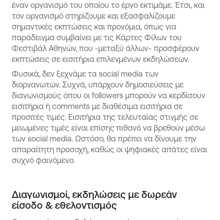
έναν οργανισμό του οποίου το έργο εκτιμάμε. Έτσι, και
τον οργανισμό στηρίζουμε και εξασφαλίζουμε
σημαντικές εκπτώσεις και προνόμια, όπως για
παράδειγμα συμβαίνει με τις Κάρτες Φίλων του
Φεστιβάλ Αθηνών, που -μεταξύ άλλων- προσφέρουν
εκπτώσεις σε εισιτήρια επιλεγμένων εκδηλώσεων.
Φυσικά, δεν ξεχνάμε τα social media των
διοργανωτών. Συχνά, υπάρχουν δημοσιεύσεις με
διαγωνισμούς όπου οι followers μπορούν να κερδίσουν
εισιτήρια ή comments με διαθέσιμα εισιτήρια σε
προσιτές τιμές. Εισιτήρια της τελευταίας στιγμής σε
μειωμένες τιμές είναι επίσης πιθανό να βρεθούν μέσω
των social media. Ωστόσο, θα πρέπει να δίνουμε την
απαραίτητη προσοχή, καθώς οι ψηφιακές απάτες είναι
συχνό φαινόμενο.
Διαγωνισμοί, εκδηλώσεις με δωρεάν
είσοδο & εθελοντισμός