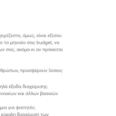
ιρίζεστε, όμως, είναι εξίσου
 το μηνιαίο σας budget, να
ν σας, ακόμα κι αν πρόκειται
ανθρώπων, προσφέρουν λύσεις
ηλά έξοδα διαχείρισης.
ενοικίων και άλλων βασικών
ια για φοιτητές.
 εύκολη διαχείριση των