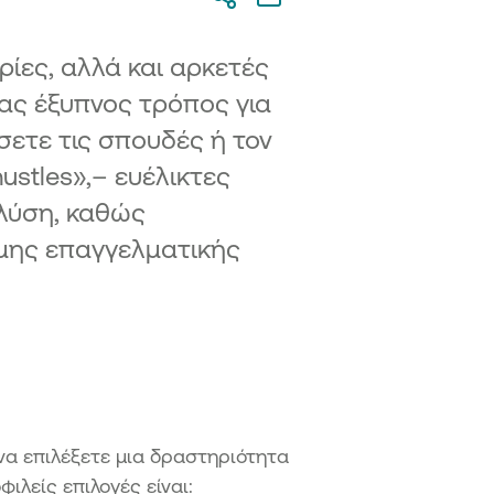
ρίες, αλλά και αρκετές
νας έξυπνος τρόπος για
σετε τις σπουδές ή τον
ustles»,– ευέλικτες
 λύση, καθώς
μης επαγγελματικής
 να επιλέξετε μια δραστηριότητα
ιλείς επιλογές είναι: