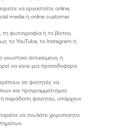
ορείτε να εργαστείτε online,
cial media ή online customer
, τη φωτογραφία ή το βίντεο,
ως το YouTube, το Instagram ή
ο γνωστικό αντικείμενο, η
πορεί να είναι μια προσοδοφόρα
τρέπουν σε φοιτητές να
σεων και προγραμματισμού.
ing ή παράδοση φαγητού, υπάρχουν
 μπορείτε να πουλάτε χειροποίητα
στημάτων.