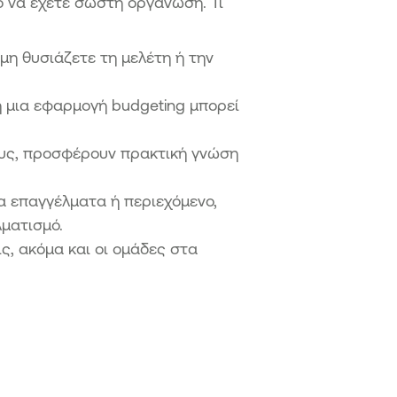
κό να έχετε σωστή οργάνωση. Τι
η θυσιάζετε τη μελέτη ή την
ή μια εφαρμογή budgeting μπορεί
ους, προσφέρουν πρακτική γνώση
α επαγγέλματα ή περιεχόμενο,
λματισμό.
ις, ακόμα και οι ομάδες στα