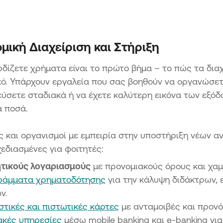
μική Διαχείριση και Στήριξη
ρδίζετε χρήματα είναι το πρώτο βήμα – το πώς τα διαχε
ό. Υπάρχουν εργαλεία που σας βοηθούν να οργανώσετε
ύσετε σταδιακά ή να έχετε καλύτερη εικόνα των εξόδω
ά ποσά.
ς και οργανισμοί με εμπειρία στην υποστήριξη νέων 
χεδιασμένες για φοιτητές:
τικούς λογαριασμούς
με προνομιακούς όρους και χαμ
ράμματα χρηματοδότησης
για την κάλυψη διδάκτρων, 
ν.
τικές και πιστωτικές κάρτες
με ανταμοιβές και προνόμ
κές υπηρεσίες
μέσω mobile banking και e-banking για