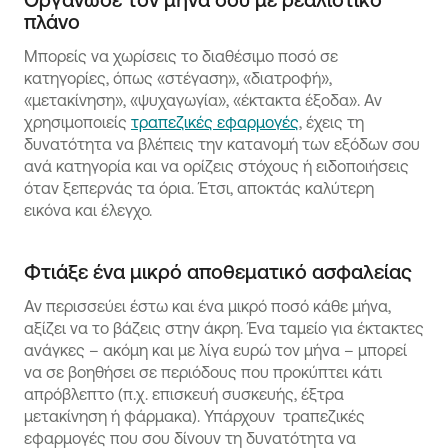
πλάνο
Μπορείς να χωρίσεις το διαθέσιμο ποσό σε
κατηγορίες, όπως «στέγαση», «διατροφή»,
«μετακίνηση», «ψυχαγωγία», «έκτακτα έξοδα». Αν
χρησιμοποιείς
τραπεζικές εφαρμογές
, έχεις τη
δυνατότητα να βλέπεις την κατανομή των εξόδων σου
ανά κατηγορία και να ορίζεις στόχους ή ειδοποιήσεις
όταν ξεπερνάς τα όρια. Έτσι, αποκτάς καλύτερη
εικόνα και έλεγχο.
Φτιάξε ένα μικρό αποθεματικό ασφαλείας
Αν περισσεύει έστω και ένα μικρό ποσό κάθε μήνα,
αξίζει να το βάζεις στην άκρη. Ένα ταμείο για έκτακτες
ανάγκες – ακόμη και με λίγα ευρώ τον μήνα – μπορεί
να σε βοηθήσει σε περιόδους που προκύπτει κάτι
απρόβλεπτο (π.χ. επισκευή συσκευής, έξτρα
μετακίνηση ή φάρμακα). Υπάρχουν τραπεζικές
εφαρμογές που σου δίνουν τη δυνατότητα να