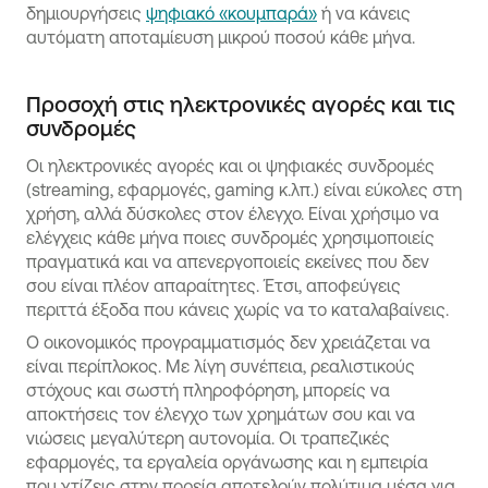
δημιουργήσεις
ψηφιακό «κουμπαρά»
ή να κάνεις
αυτόματη αποταμίευση μικρού ποσού κάθε μήνα.
Προσοχή στις ηλεκτρονικές αγορές και τις
συνδρομές
Οι ηλεκτρονικές αγορές και οι ψηφιακές συνδρομές
(streaming, εφαρμογές, gaming κ.λπ.) είναι εύκολες στη
χρήση, αλλά δύσκολες στον έλεγχο. Είναι χρήσιμο να
ελέγχεις κάθε μήνα ποιες συνδρομές χρησιμοποιείς
πραγματικά και να απενεργοποιείς εκείνες που δεν
σου είναι πλέον απαραίτητες. Έτσι, αποφεύγεις
περιττά έξοδα που κάνεις χωρίς να το καταλαβαίνεις.
Ο οικονομικός προγραμματισμός δεν χρειάζεται να
είναι περίπλοκος. Με λίγη συνέπεια, ρεαλιστικούς
στόχους και σωστή πληροφόρηση, μπορείς να
αποκτήσεις τον έλεγχο των χρημάτων σου και να
νιώσεις μεγαλύτερη αυτονομία. Οι τραπεζικές
εφαρμογές, τα εργαλεία οργάνωσης και η εμπειρία
που χτίζεις στην πορεία αποτελούν πολύτιμα μέσα για