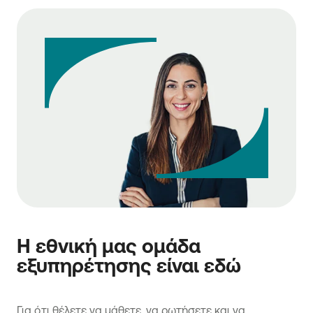
Η εθνική μας ομάδα
εξυπηρέτησης είναι εδώ
Για ό,τι θέλετε να μάθετε, να ρωτήσετε και να