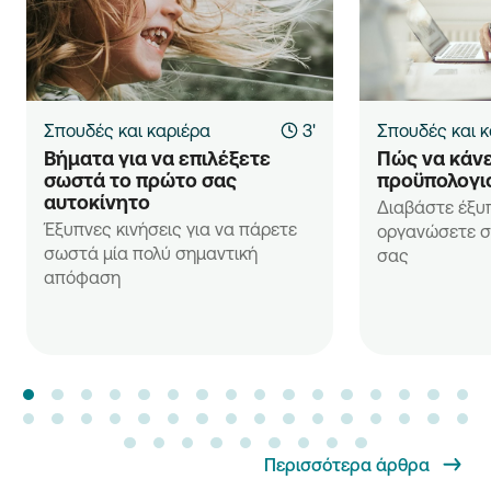
Σπουδές και καριέρα
3'
Σπουδές και κ
Βήματα για να επιλέξετε 
Πώς να κάνε
σωστά το πρώτο σας 
προϋπολογι
αυτοκίνητο
Διαβάστε έξυ
Έξυπνες κινήσεις για να πάρετε
οργανώσετε σ
σωστά μία πολύ σημαντική
σας
απόφαση
Περισσότερα άρθρα