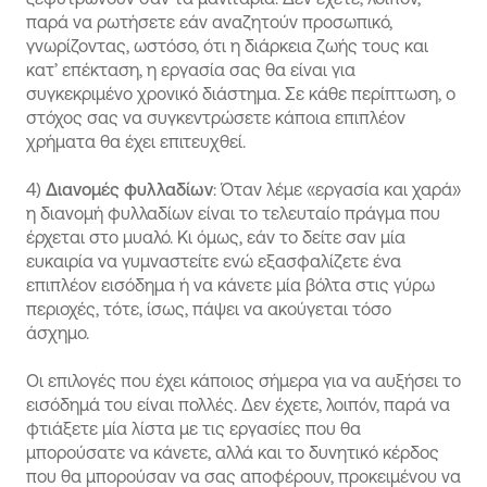
παρά να ρωτήσετε εάν αναζητούν προσωπικό,
γνωρίζοντας, ωστόσο, ότι η διάρκεια ζωής τους και
κατ’ επέκταση, η εργασία σας θα είναι για
συγκεκριμένο χρονικό διάστημα. Σε κάθε περίπτωση, ο
στόχος σας να συγκεντρώσετε κάποια επιπλέον
χρήματα θα έχει επιτευχθεί.
4)
Διανομές φυλλαδίων
: Όταν λέμε «εργασία και χαρά»
η διανομή φυλλαδίων είναι το τελευταίο πράγμα που
έρχεται στο μυαλό. Κι όμως, εάν το δείτε σαν μία
ευκαιρία να γυμναστείτε ενώ εξασφαλίζετε ένα
επιπλέον εισόδημα ή να κάνετε μία βόλτα στις γύρω
περιοχές, τότε, ίσως, πάψει να ακούγεται τόσο
άσχημο.
Οι επιλογές που έχει κάποιος σήμερα για να αυξήσει το
εισόδημά του είναι πολλές. Δεν έχετε, λοιπόν, παρά να
φτιάξετε μία λίστα με τις εργασίες που θα
μπορούσατε να κάνετε, αλλά και το δυνητικό κέρδος
που θα μπορούσαν να σας αποφέρουν, προκειμένου να