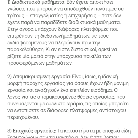
1)
Διαδικτυακά μαθήματα
: Εάν έχετε αποκτήσει
γνώσεις που μπορούν να αποδειχθούν πολύτιμες σε
τρίτους – επαγγελματίες ή επιχειρήσεις – τότε δεν
έχετε παρά να παραδίδετε διαδικτυακά μαθήματα.
Στην αγορά υπάρχουν διάφορες πλατφόρμες που
επιτρέπουν τη διεξαγωγήμαθημάτων, με τους
ενδιαφερόμενους να πληρώνουν πριν την
παρακολούθηση. Κι αν είστε διστακτικοί, αρκεί να
ρίξετε μία ματιά στην υπάρχουσα ποικιλία των
προσφερόμενων μαθημάτων.
2)
Απομακρυσμένη εργασία
: Είναι, ίσως, η ιδανική
μορφή παροχής εργασίας για όσους έχουν ήδη μόνιμη
εργασία και αναζητούν ένα επιπλέον εισόδημα. Ο
λόγος για τις απομακρυσμένες θέσεις εργασίας, που
συνδυάζονται με ευέλικτο ωράριο, τις οποίες μπορείτε
να εντοπίσετε σε διάφορες πλατφόρμες αντίστοιχου
περιεχομένου.
3)
Εποχικές εργασίες
: Τα καταστήματα με εποχικά είδη
ξεφυτρώνουν σαν τα μανιτάρια. Δεν έχετε, λοιπόν,